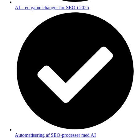
AI – en game changer for SEO i 2025
Automatisering af SEO-processer med AI