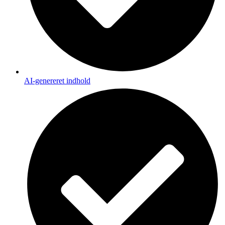
AI-genereret indhold