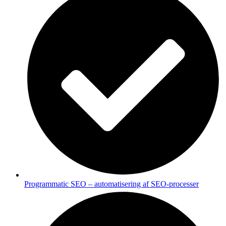
Programmatic SEO – automatisering af SEO-processer