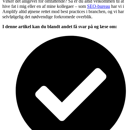
Virker det alligevel for omfattende? Så er du altid velkommen til at
hive fat i mig eller en af mine kollegaer – som
SEO-bureau
har vi i
Amplify altid øjnene rettet mod best practices i branchen, og vi har
selvfølgelig det nødvendige forkromede overblik.
I denne artikel kan du blandt andet få svar på og læse om: