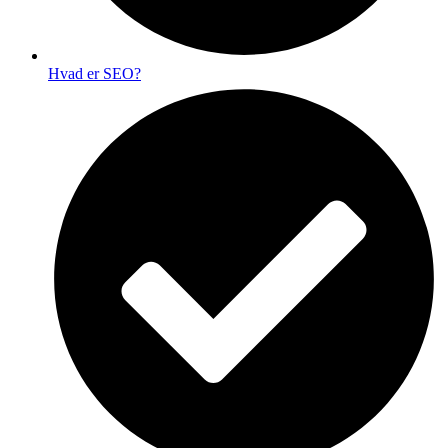
Hvad er SEO?