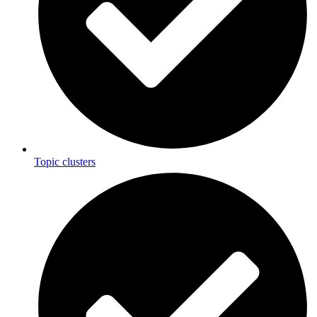
Topic clusters