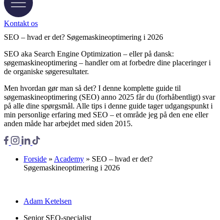
Kontakt os
SEO – hvad er det? Søgemaskineoptimering i 2026
SEO aka Search Engine Optimization – eller på dansk:
søgemaskineoptimering – handler om at forbedre dine placeringer i
de organiske søgeresultater.
Men hvordan gør man så det? I denne komplette guide til
søgemaskineoptimering (SEO) anno 2025 får du (forhåbentligt) svar
på alle dine spørgsmål. Alle tips i denne guide tager udgangspunkt i
min personlige erfaring med SEO – et område jeg på den ene eller
anden måde har arbejdet med siden 2015.
Forside
»
Academy
»
SEO – hvad er det?
Søgemaskineoptimering i 2026
Adam Ketelsen
Senior SEO-specialist