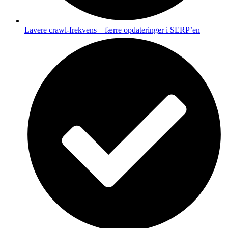
Lavere crawl-frekvens – færre opdateringer i SERP’en