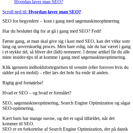
Hvordan laver man SEO?
Scroll ned til:
Hvordan laver man SEO?
SEO for begyndere – kom i gang med søgemaskineoptimering
Har du besluttet dig for at gå i gang med SEO? Fedt!
Første gang, at man skal give sig i kast med SEO, kan det virke som
lang og uoverskuelig proces. Men bare rolig, når du har været i gang
i et stykke tid, så bliver det (lidt) nemmere. I denne artikel får du alle
mine insider-tips til at komme i gang med søgemaskineoptimering.
Klik igennem indholdsfortegnelsen til venstre (eller foroven hvis du
sidder på en mobil) – eller læs det hele fra ende til anden.
Rigtig god fornøjelse!
Hvad er SEO – og hvad er formålet?
SEO, søgemaskineoptimering, Search Engine Optimization og sågar
SEO-optimering.
Kært barn har mange navne, og det er også tilfældet, når det
kommer til SEO.
SEO er en forkortelse af Search Engine Optimization, der på dansk