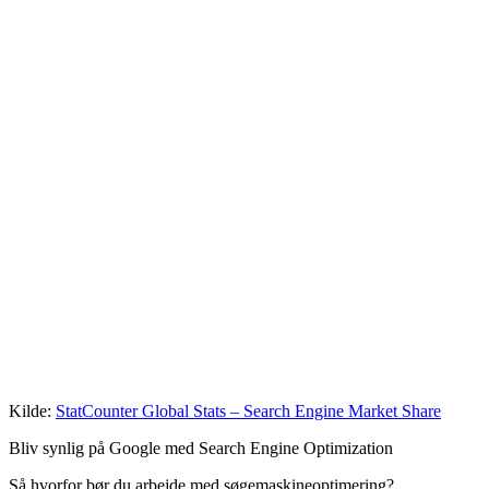
Kilde:
StatCounter Global Stats – Search Engine Market Share
Bliv synlig på Google med Search Engine Optimization
Så hvorfor bør du arbejde med søgemaskineoptimering?