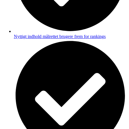
Nyttigt indhold målrettet brugere frem for rankings