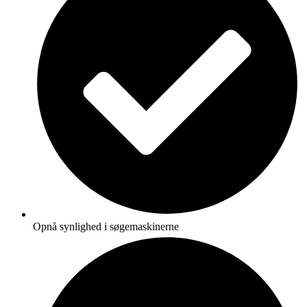
Opnå synlighed i søgemaskinerne