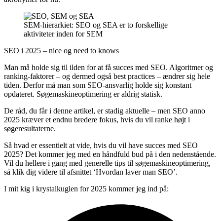
SEM-hierarkiet: SEO og SEA er to forskellige
aktiviteter inden for SEM
SEO i 2025 – nice og need to knows
Man må holde sig til ilden for at få succes med SEO. Algoritmer og
ranking-faktorer – og dermed også best practices – ændrer sig hele
tiden. Derfor må man som SEO-ansvarlig holde sig konstant
opdateret. Søgemaskineoptimering er aldrig statisk.
De råd, du får i denne artikel, er stadig aktuelle – men SEO anno
2025 kræver et endnu bredere fokus, hvis du vil ranke højt i
søgeresultaterne.
Så hvad er essentielt at vide, hvis du vil have succes med SEO
2025? Det kommer jeg med en håndfuld bud på i den nedenstående.
Vil du hellere i gang med generelle tips til søgemaskineoptimering,
så klik dig videre til afsnittet ‘Hvordan laver man SEO’.
I mit kig i krystalkuglen for 2025 kommer jeg ind på: