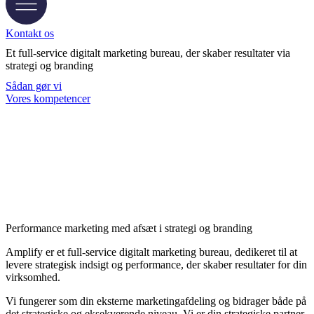
Kontakt os
Et full-service
digitalt marketing bureau
, der skaber resultater via
strategi og branding
Sådan gør vi
Vores kompetencer
Performance marketing med afsæt i strategi og branding
Amplify er et full-service digitalt marketing bureau, dedikeret til at
levere strategisk indsigt og performance, der skaber resultater for din
virksomhed.
Vi fungerer som din eksterne marketingafdeling og bidrager både på
det strategiske og eksekverende niveau. Vi er din strategiske partner