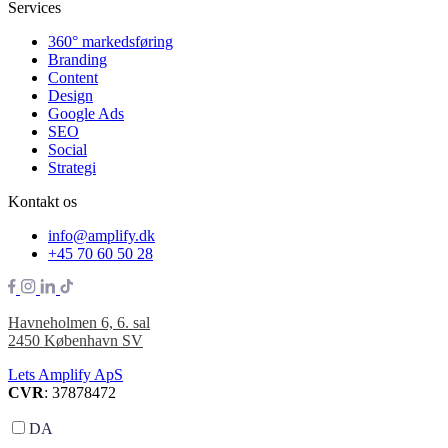
Services
360° markedsføring
Branding
Content
Design
Google Ads
SEO
Social
Strategi
Kontakt os
info@amplify.dk
+45 70 60 50 28
Havneholmen 6, 6. sal
2450 København SV
Lets Amplify ApS
CVR
: 37878472
DA