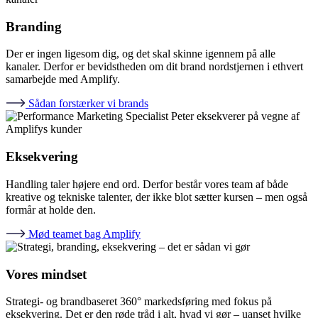
Branding​
Der er ingen ligesom dig, og det skal skinne igennem på alle
kanaler. Derfor er bevidstheden om dit brand nordstjernen i ethvert
samarbejde med Amplify.​
Sådan forstærker vi brands
Eksekvering​
Handling taler højere end ord. Derfor består vores team af både
kreative og tekniske talenter, der ikke blot sætter kursen – men også
formår at holde den.​
Mød teamet bag Amplify
Vores mindset
Strategi- og brandbaseret 360° markedsføring med fokus på
eksekvering. Det er den røde tråd i alt, hvad vi gør – uanset hvilke