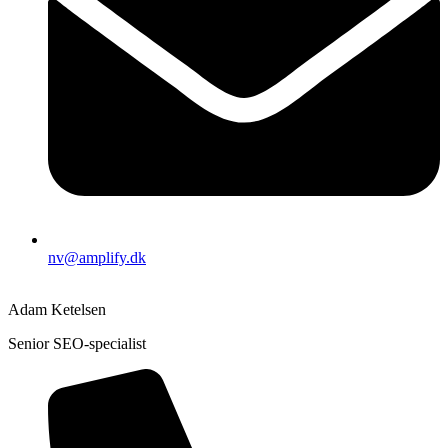
nv@amplify.dk
Adam Ketelsen
Senior SEO-specialist