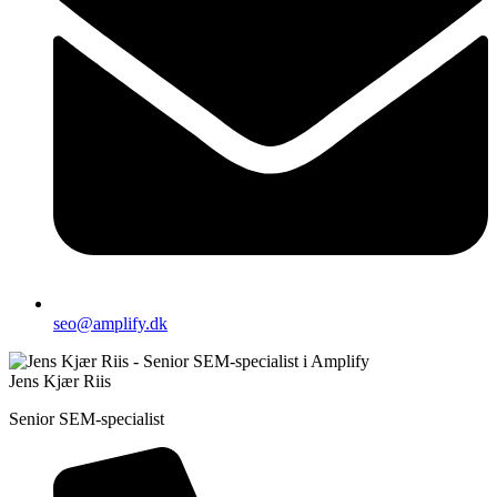
seo@amplify.dk
Jens Kjær Riis
Senior SEM-specialist