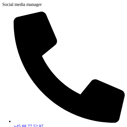
Social media manager
+45 88 77 52 97