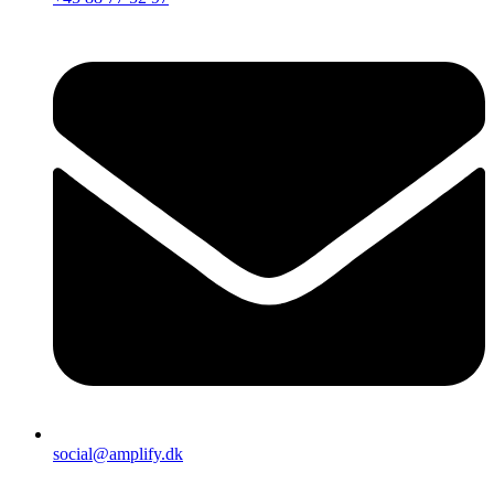
social@amplify.dk