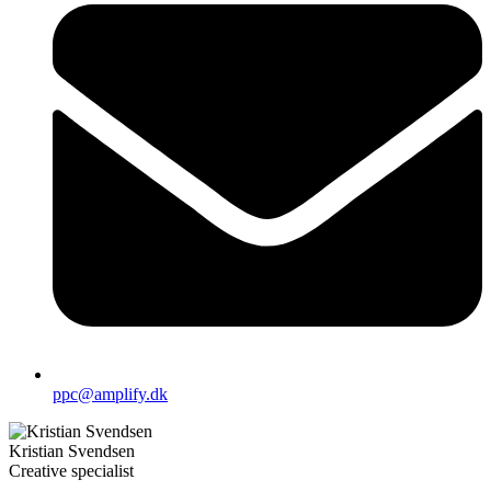
ppc@amplify.dk
Kristian Svendsen
Creative specialist