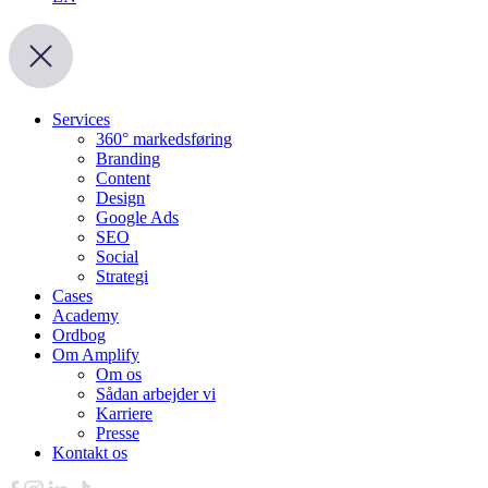
Services
360° markedsføring
Branding
Content
Design
Google Ads
SEO
Social
Strategi
Cases
Academy
Ordbog
Om Amplify
Om os
Sådan arbejder vi
Karriere
Presse
Kontakt os