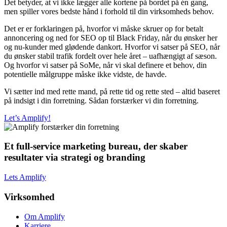
Det betyder, at vi ikke lægger alle kortene på bordet på én gang,
men spiller vores bedste hånd i forhold til din virksomheds behov.
Det er er forklaringen på, hvorfor vi måske skruer op for betalt
annoncering og ned for SEO op til Black Friday, når du ønsker her
og nu-kunder med glødende dankort. Hvorfor vi satser på SEO, når
du ønsker stabil trafik fordelt over hele året – uafhængigt af sæson.
Og hvorfor vi satser på SoMe, når vi skal definere et behov, din
potentielle målgruppe måske ikke vidste, de havde.
Vi sætter ind med rette mand, på rette tid og rette sted – altid baseret
på indsigt i din forretning. Sådan forstærker vi din forretning.
Let’s Amplify!
Et full-service marketing bureau, der skaber
resultater via strategi og branding
Lets Amplify
Virksomhed
Om Amplify
Karriere