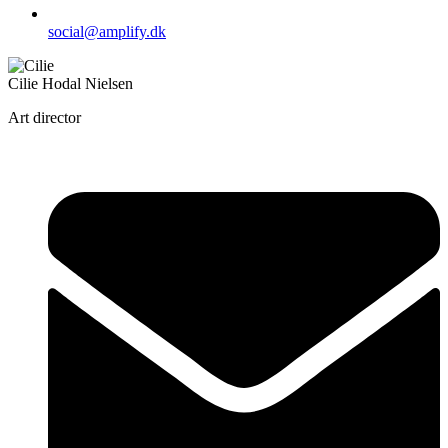
social@amplify.dk
Cilie Hodal Nielsen
Art director