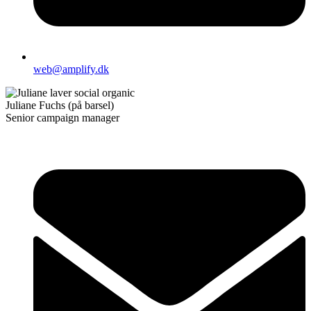
web@amplify.dk
Juliane Fuchs (på barsel)
Senior campaign manager