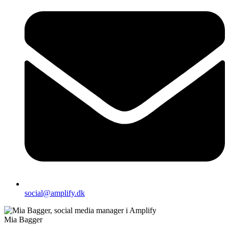
social@amplify.dk
Mia Bagger