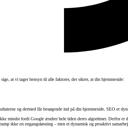
ge, at vi tager hensyn til alle faktorer, der sikrer, at din hjemmeside:
esultaterne og dermed får besøgende ind på din hjemmeside. SEO er dyna
e mindst fordi Google ændrer hele tiden deres algoritmer. Derfor er de
amp ikke en engangsløsning – men et dynamisk og proaktivt samarbej