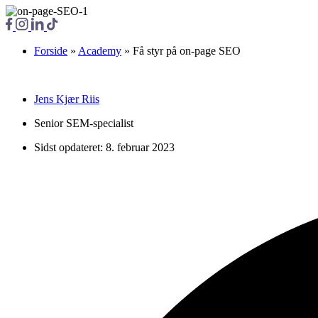
Forside
»
Academy
»
Få styr på on-page SEO
Jens Kjær Riis
Senior SEM-specialist
Sidst opdateret:
8. februar 2023