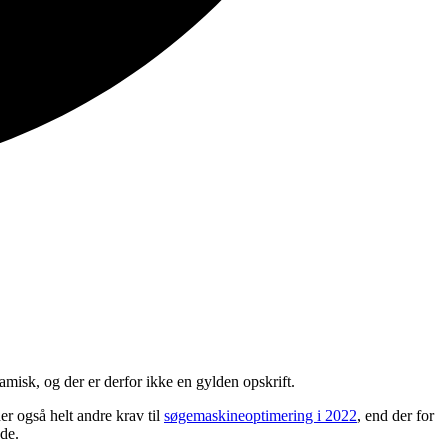
misk, og der er derfor ikke en gylden opskrift.
r også helt andre krav til
søgemaskineoptimering i 2022
, end der for
de.