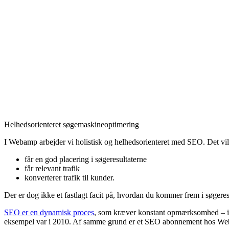
Helhedsorienteret søgemaskineoptimering
I Webamp arbejder vi holistisk og helhedsorienteret med SEO. Det vil si
får en god placering i søgeresultaterne
får relevant trafik
konverterer trafik til kunder.
Der er dog ikke et fastlagt facit på, hvordan du kommer frem i søger
SEO er en dynamisk proces
, som kræver konstant opmærksomhed – ikk
eksempel var i 2010. Af samme grund er et SEO abonnement hos Web