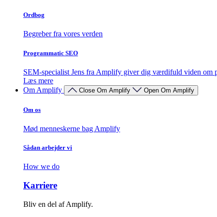
Ordbog
Begreber fra vores verden
Programmatic SEO
SEM-specialist Jens fra Amplify giver dig værdifuld viden o
Læs mere
Om Amplify
Close Om Amplify
Open Om Amplify
Om os
Mød menneskerne bag Amplify
Sådan arbejder vi
How we do
Karriere
Bliv en del af Amplify.