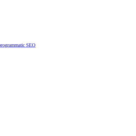
m programmatic SEO