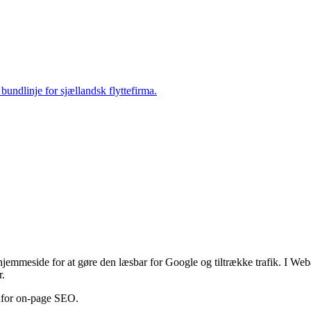
bundlinje for sjællandsk flyttefirma.
jemmeside for at gøre den læsbar for Google og tiltrække trafik. I Web
r.
nfor on-page SEO.