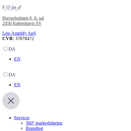
Havneholmen 6, 6. sal
2450 København SV
Lets Amplify ApS
CVR
: 37878472
DA
EN
DA
EN
Services
360° markedsføring
Branding