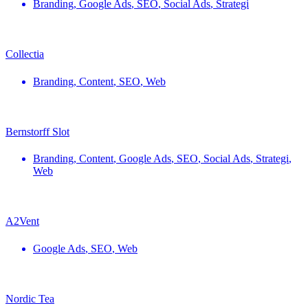
Branding
,
Google Ads
,
SEO
,
Social Ads
,
Strategi
Collectia
Branding
,
Content
,
SEO
,
Web
Bernstorff Slot
Branding
,
Content
,
Google Ads
,
SEO
,
Social Ads
,
Strategi
,
Web
A2Vent
Google Ads
,
SEO
,
Web
Nordic Tea