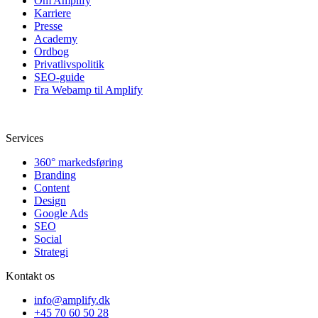
Om Amplify
Karriere
Presse
Academy
Ordbog
Privatlivspolitik
SEO-guide
Fra Webamp til Amplify
Services
360° markedsføring
Branding
Content
Design
Google Ads
SEO
Social
Strategi
Kontakt os
info@amplify.dk
+45 70 60 50 28