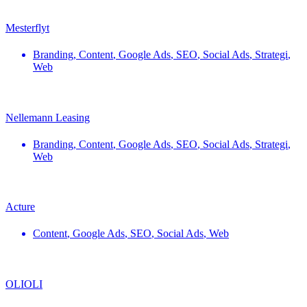
Mesterflyt
Branding
,
Content
,
Google Ads
,
SEO
,
Social Ads
,
Strategi
,
Web
Nellemann Leasing
Branding
,
Content
,
Google Ads
,
SEO
,
Social Ads
,
Strategi
,
Web
Acture
Content
,
Google Ads
,
SEO
,
Social Ads
,
Web
OLIOLI