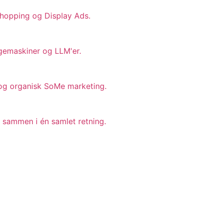
Shopping og Display Ads.
øgemaskiner og LLM'er.
 og organisk SoMe marketing.
 sammen i én samlet retning.