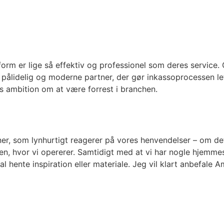
tform er lige så effektiv og professionel som deres service
 pålidelig og moderne partner, der gør inkassoprocessen le
res ambition om at være forrest i branchen.
er, som lynhurtigt reagerer på vores henvendelser – om det
en, hvor vi opererer. Samtidigt med at vi har nogle hjemmes
 hente inspiration eller materiale. Jeg vil klart anbefale Amp