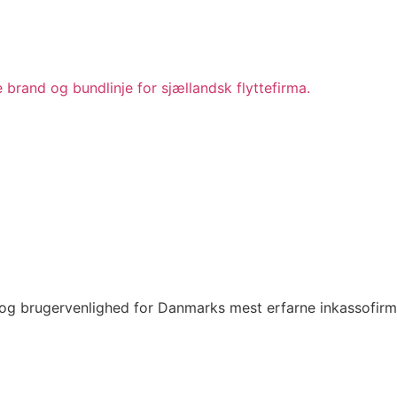
e brand og bundlinje for sjællandsk flyttefirma.
 og brugervenlighed for Danmarks mest erfarne inkassofirm