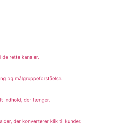
l de rette kanaler.
ring og målgruppeforståelse.
lt indhold, der fænger.
er, der konverterer klik til kunder.