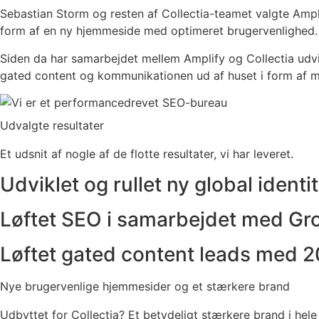
Sebastian Storm og resten af Collectia-teamet valgte Amplify
form af en ny hjemmeside med optimeret brugervenlighed.
Siden da har samarbejdet mellem Amplify og Collectia udvik
gated content og kommunikationen ud af huset i form af m
Udvalgte resultater
Et udsnit af nogle af de flotte resultater, vi har leveret.
Udviklet og rullet ny global identit
Løftet SEO i samarbejdet med G
Løftet gated content leads med 
Nye brugervenlige hjemmesider og et stærkere brand
Udbyttet for Collectia? Et betydeligt stærkere brand i hel