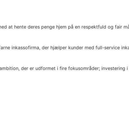
 med at hente deres penge hjem på en respektfuld og fair m
rne inkassofirma, der hjælper kunder med full-service inkas
mbition, der er udformet i fire fokusområder; investering i