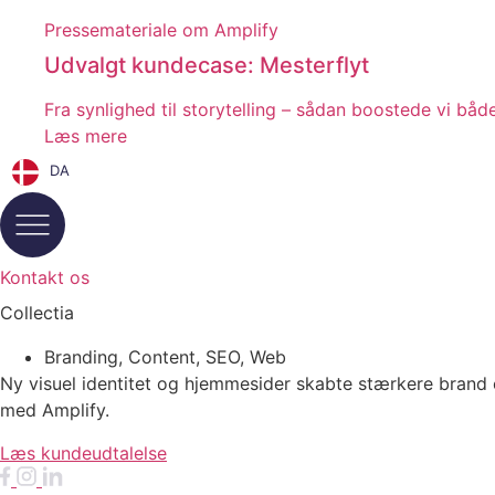
Pressemateriale om Amplify
Udvalgt kundecase: Mesterflyt
Fra synlighed til storytelling – sådan boostede vi båd
Læs mere
DA
Kontakt os
Collectia
Branding
,
Content
,
SEO
,
Web
Ny visuel identitet og hjemmesider skabte stærkere brand
med Amplify.
Læs kundeudtalelse