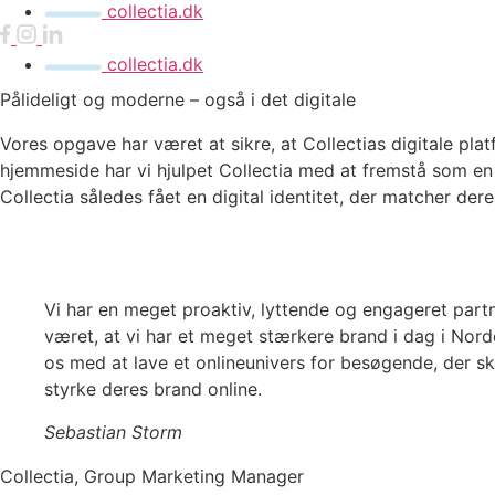
collectia.dk
collectia.dk
Pålideligt og moderne – også i det digitale
Vores opgave har været at sikre, at Collectias digitale pla
hjemmeside har vi hjulpet Collectia med at fremstå som en
Collectia således fået en digital identitet, der matcher de
Vi har en meget proaktiv, lyttende og engageret partn
været, at vi har et meget stærkere brand i dag i Nord
os med at lave et onlineunivers for besøgende, der skal
styrke deres brand online.
Sebastian Storm
Collectia, Group Marketing Manager