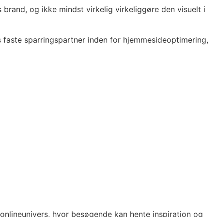
 brand, og ikke mindst virkelig virkeliggøre den visuelt i
as faste sparringspartner inden for hjemmesideoptimering,
 onlineunivers, hvor besøgende kan hente inspiration og