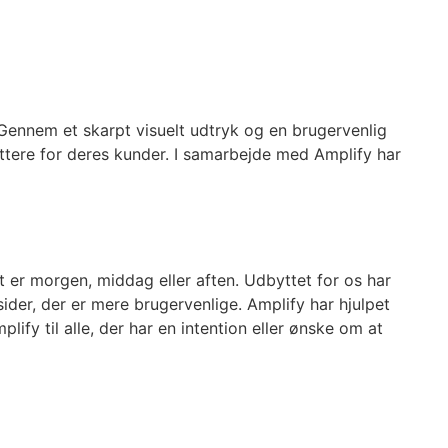
. Gennem et skarpt visuelt udtryk og en brugervenlig
ttere for deres kunder. I samarbejde med Amplify har
 er morgen, middag eller aften. Udbyttet for os har
ider, der er mere brugervenlige. Amplify har hjulpet
lify til alle, der har en intention eller ønske om at