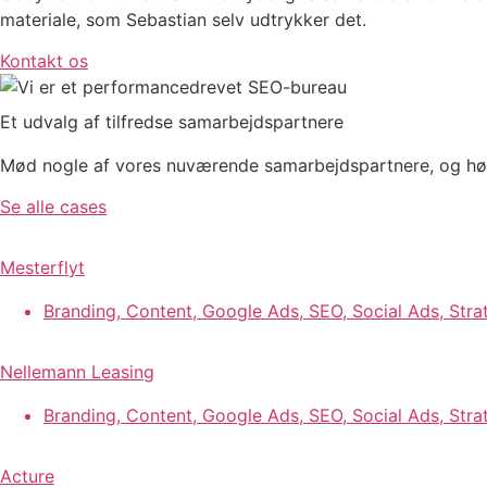
materiale, som Sebastian selv udtrykker det.
Kontakt os
Et udvalg af
tilfredse samarbejdspartnere
Mød nogle af vores nuværende samarbejdspartnere, og hør
Se alle cases
Mesterflyt
Branding
,
Content
,
Google Ads
,
SEO
,
Social Ads
,
Stra
Nellemann Leasing
Branding
,
Content
,
Google Ads
,
SEO
,
Social Ads
,
Stra
Acture