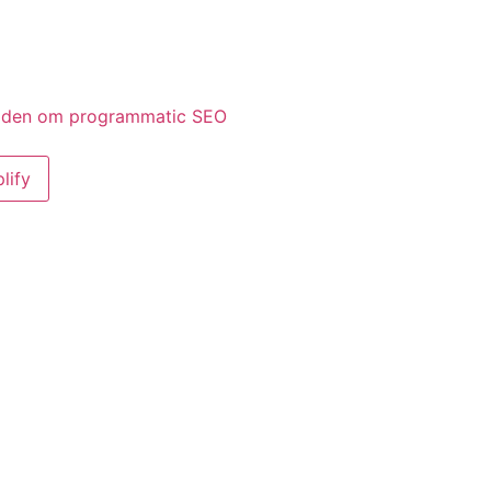
 viden om programmatic SEO
lify