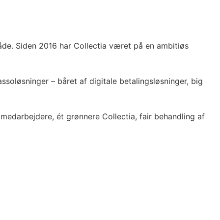
åde. Siden 2016 har Collectia været på en ambitiøs
soløsninger – båret af digitale betalingsløsninger, big
 medarbejdere, ét grønnere Collectia, fair behandling af