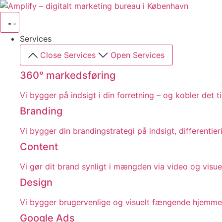
Videre
til
indhold
Services
Close Services
Open Services
360° markedsføring​
Vi bygger på indsigt i din forretning – og kobler det ti
Branding
Vi bygger din brandingstrategi på indsigt, differentie
Content
Vi gør dit brand synligt i mængden via video og visue
Design
Vi bygger brugervenlige og visuelt fængende hjemmesid
Google Ads