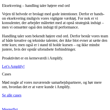
Eksekvering – handling taler højere end ord
Vejen til helvede er brolagt med gode intentioner. Derfor er hands-
on eksekvering muligvis vores vigtigste værktøj. For nok er vi
konsulenter, der arbejder målrettet med at opnå strategisk indsigt –
men vi omsætter også den indsigt til performance.
Handling taler som bekendt højere end ord. Derfor består vores team
af både kreative og tekniske talenter, der ikke blot evner at sætte den
rette kurs; men også er i stand til holde kursen – og ikke mindst
justere, hvis der opstår uforudsete forhindringer.
Proaktivitet er en kerneværdi i Amplify.
Let’s Amplify!
Cases
Mød nogle af vores nuværende samarbejdspartnere, og hør mere
om, hvordan det er at være kunde i Amplify.
Se alle cases
Mesterflyt