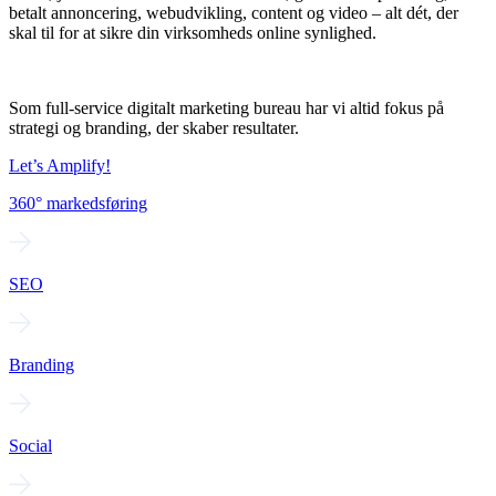
betalt annoncering, webudvikling, content og video – alt dét, der
skal til for at sikre din virksomheds online synlighed.
Som full-service digitalt marketing bureau har vi altid fokus på
strategi og branding, der skaber resultater.
Let’s Amplify!
360° markedsføring
SEO
Branding
Social