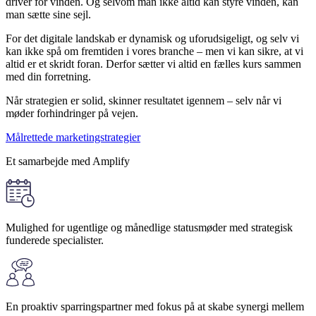
driver for vinden. Og selvom man ikke altid kan styre vinden, kan
man sætte sine sejl.
For det digitale landskab er dynamisk og uforudsigeligt, og selv vi
kan ikke spå om fremtiden i vores branche – men vi kan sikre, at vi
altid er et skridt foran. Derfor sætter vi altid en fælles kurs sammen
med din forretning.
Når strategien er solid, skinner resultatet igennem – selv når vi
møder forhindringer på vejen.
Målrettede marketingstrategier
Et samarbejde med Amplify
Mulighed for ugentlige og månedlige statusmøder med strategisk
funderede specialister.
En proaktiv sparringspartner med fokus på at skabe synergi mellem