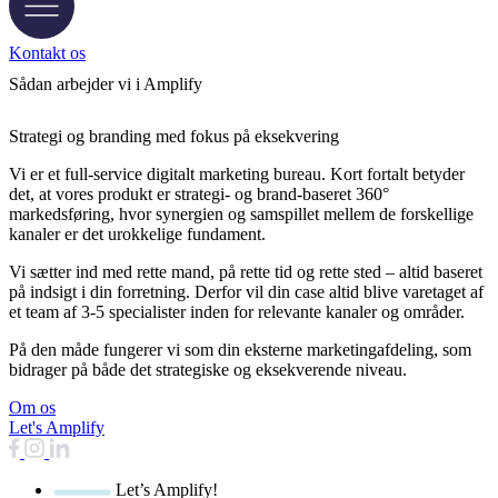
Kontakt os
Sådan
arbejder
vi i Amplify
Strategi og branding med fokus på eksekvering
Vi er et full-service digitalt marketing bureau. Kort fortalt betyder
det, at vores produkt er strategi- og brand-baseret 360°
markedsføring, hvor synergien og samspillet mellem de forskellige
kanaler er det urokkelige fundament.
Vi sætter ind med rette mand, på rette tid og rette sted – altid baseret
på indsigt i din forretning. Derfor vil din case altid blive varetaget af
et team af 3-5 specialister inden for relevante kanaler og områder.
På den måde fungerer vi som din eksterne marketingafdeling, som
bidrager på både det strategiske og eksekverende niveau.
Om os
Let's Amplify
Let’s Amplify!