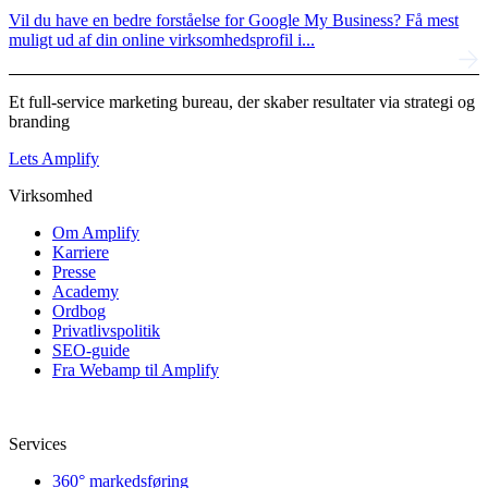
Vil du have en bedre forståelse for Google My Business? Få mest
muligt ud af din online virksomhedsprofil i...
Et full-service marketing bureau, der skaber resultater via strategi og
branding
Lets Amplify
Virksomhed
Om Amplify
Karriere
Presse
Academy
Ordbog
Privatlivspolitik
SEO-guide
Fra Webamp til Amplify
Services
360° markedsføring