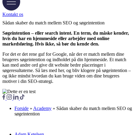
Kontakt os
Sådan skaber du match mellem SEO og søgeintention
Søgeintention – eller search intent. En term, du måske kender,
hvis du har en hjemmeside eller arbejder med online
markedsføring. Hvis ikke, så bør du kende den.
For det er det rene guf for Google, når der er match mellem dine
brugeres søgeintention og indholdet på din hjemmeside. Et match
kan med andre ord give dit website bedre placeringer i
søgeresultaterne. Så læs med her, og bliv klogere på søgeintention –
og ikke mindst hvordan du kan bruge viden om dine brugeres
motiver i din SEO-strategi.
Forside
»
Academy
»
Sådan skaber du match mellem SEO og
søgeintention
Adam Ketelsen