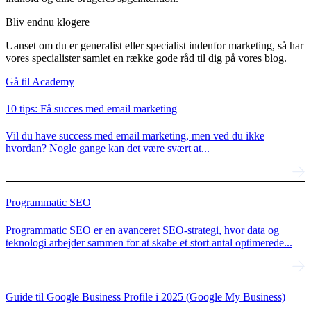
Bliv endnu klogere
Uanset om du er generalist eller specialist indenfor marketing, så har
vores specialister samlet en række gode råd til dig på vores blog.
Gå til Academy
10 tips: Få succes med email marketing
Vil du have success med email marketing, men ved du ikke
hvordan? Nogle gange kan det være svært at...
Programmatic SEO
Programmatic SEO er en avanceret SEO-strategi, hvor data og
teknologi arbejder sammen for at skabe et stort antal optimerede...
Guide til Google Business Profile i 2025 (Google My Business)