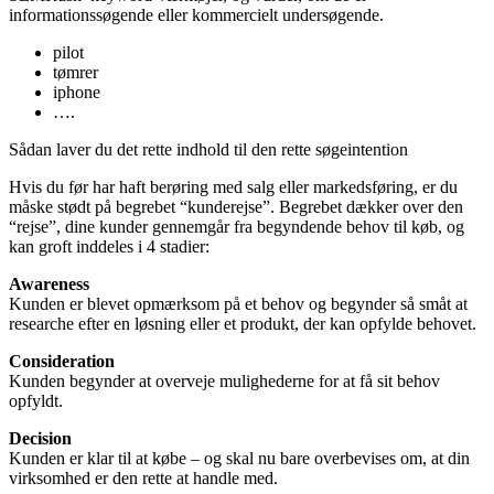
informationssøgende eller kommercielt undersøgende.
pilot
tømrer
iphone
….
Sådan laver du det rette indhold til den rette søgeintention
Hvis du før har haft berøring med salg eller markedsføring, er du
måske stødt på begrebet “kunderejse”. Begrebet dækker over den
“rejse”, dine kunder gennemgår fra begyndende behov til køb, og
kan groft inddeles i 4 stadier:
Awareness
Kunden er blevet opmærksom på et behov og begynder så småt at
researche efter en løsning eller et produkt, der kan opfylde behovet.
Consideration
Kunden begynder at overveje mulighederne for at få sit behov
opfyldt.
Decision
Kunden er klar til at købe – og skal nu bare overbevises om, at din
virksomhed er den rette at handle med.