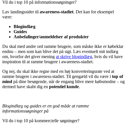
Vil du i top 10 på informationssøgninger?
Lav landingssider til
awareness-stadiet
. Det kan for eksempel
være:
Blogindlæg
Guides
Anbefalinger/anmeldelser af produkter
Du skal med andre ord ramme brugere, som måske ikke er købeklar
endnu – men som kan blive det på sigt. Læs eventuelt mit indlæg
om, hvorfor det giver mening
at skrive blogindlæg
, hvis du vil have
inspiration til at ramme brugere i awareness-stadiet.
Og nej, du skal ikke regne med en høj konverteringsrate ved at
ramme brugere i awareness-stadiet. Til gengæld vil du være i
top of
mind
på dine besøgende, når de engang blive mere købsmodne – og
dermed have skabt dig en
potentiel kunde
.
Blogindlæg og guides er en god måde at ramme
informationssøgninger på
Vil du i top 10 på kommercielle søgninger?