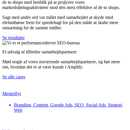
de to shops med henblik på at projicere vores
markedsføringsaktiviteter mod den mest effektive af de to shops.
Sagt med andre ord var målet med samarbejdet at skyde med
elefantbøsse frem for spredehagl for på den måde at skabe mere
omsætning for de samme midler.
Se resultater
Et udvalg af
tilfredse samarbejdspartnere
Mød nogle af vores nuværende samarbejdspartnere, og hør mere
om, hvordan det er at være kunde i Amplify.
Se alle cases
Mesterflyt
Branding
,
Content
,
Google Ads
,
SEO
,
Social Ads
,
Strategi
,
Web