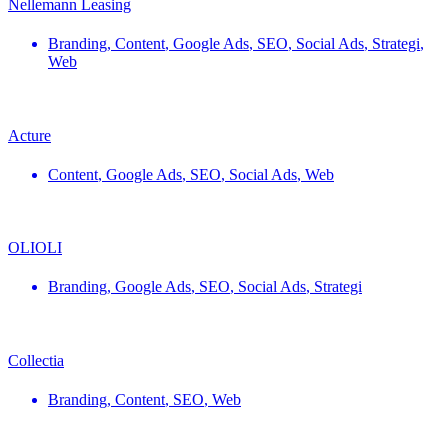
Nellemann Leasing
Branding
,
Content
,
Google Ads
,
SEO
,
Social Ads
,
Strategi
,
Web
Acture
Content
,
Google Ads
,
SEO
,
Social Ads
,
Web
OLIOLI
Branding
,
Google Ads
,
SEO
,
Social Ads
,
Strategi
Collectia
Branding
,
Content
,
SEO
,
Web