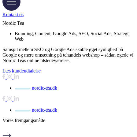
Kontakt os
Nordic Tea ​
Branding
,
Content
,
Google Ads
,
SEO
,
Social Ads
,
Strategi
,
Web
Samspil mellem SEO og Google Ads skabte øget synlighed på
Google og mere omsætning på tehandels webshop – sådan øgede vi
Nordic Teas online tilstedeværelse.
Læs kundeudtalelse
nordic-tea.dk
nordic-tea.dk
Vores
fremgangsmåde