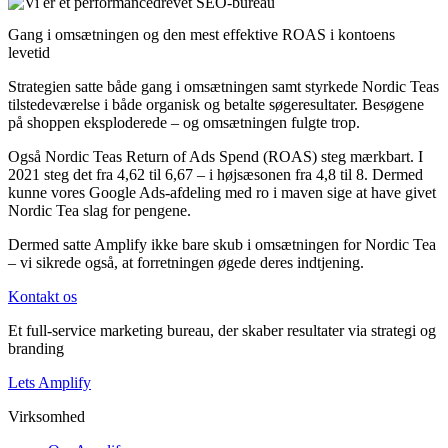
Gang i omsætningen og den mest effektive ROAS i kontoens
levetid
Strategien satte både gang i omsætningen samt styrkede Nordic Teas
tilstedeværelse i både organisk og betalte søgeresultater. Besøgene
på shoppen eksploderede – og omsætningen fulgte trop.
Også Nordic Teas Return of Ads Spend (ROAS) steg mærkbart. I
2021 steg det fra 4,62 til 6,67 – i højsæsonen fra 4,8 til 8. Dermed
kunne vores Google Ads-afdeling med ro i maven sige at have givet
Nordic Tea slag for pengene.
Dermed satte Amplify ikke bare skub i omsætningen for Nordic Tea
– vi sikrede også, at forretningen øgede deres indtjening.
Kontakt os
Et full-service marketing bureau, der skaber resultater via strategi og
branding
Lets Amplify
Virksomhed