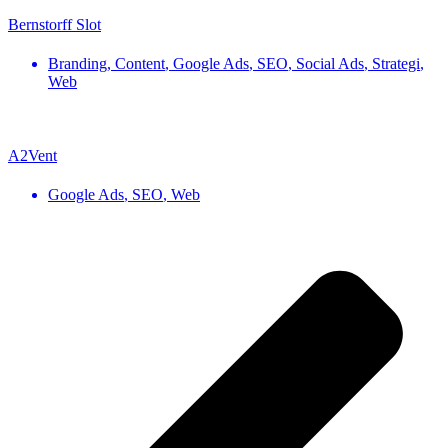
Bernstorff Slot
Branding
,
Content
,
Google Ads
,
SEO
,
Social Ads
,
Strategi
,
Web
A2Vent
Google Ads
,
SEO
,
Web