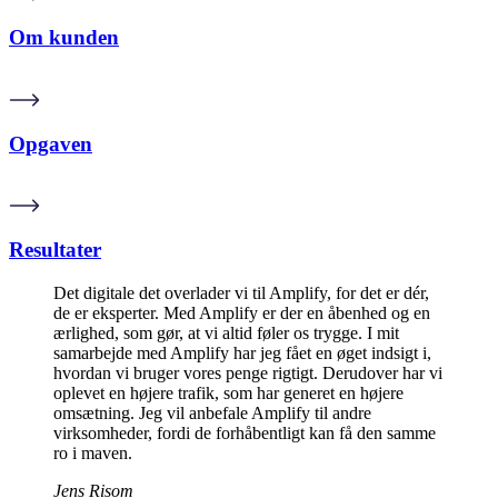
Om kunden
Opgaven
Resultater
Det digitale det overlader vi til Amplify, for det er dér,
de er eksperter. Med Amplify er der en åbenhed og en
ærlighed, som gør, at vi altid føler os trygge. I mit
samarbejde med Amplify har jeg fået en øget indsigt i,
hvordan vi bruger vores penge rigtigt. Derudover har vi
oplevet en højere trafik, som har generet en højere
omsætning. Jeg vil anbefale Amplify til andre
virksomheder, fordi de forhåbentligt kan få den samme
ro i maven.
Jens Risom