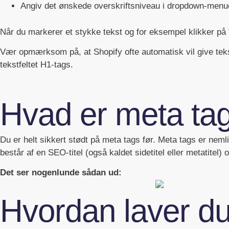
Angiv det ønskede overskriftsniveau i dropdown-men
Når du markerer et stykke tekst og for eksempel klikker på 
Vær opmærksom på, at Shopify ofte automatisk vil give tekste
tekstfeltet H1-tags.
Hvad er meta ta
Du er helt sikkert stødt på meta tags før. Meta tags er neml
består af en SEO-titel (også kaldet sidetitel eller metatitel)
Det ser nogenlunde sådan ud:
Hvordan laver du