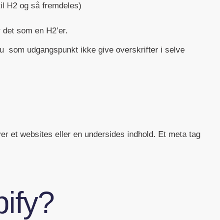
 til H2 og så fremdeles)
r det som en H2’er.
 du som udgangspunkt ikke give overskrifter i selve
er et websites eller en undersides indhold. Et meta tag
pify?