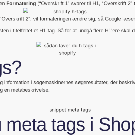
uen
Formatering
(“Overskrift 1” svarer til H1, “Overskrift 2”
“Overskrift 2”, vil formateringen ændre sig, så Google læse
n i titelfeltet et H1-tag. Så for at undgå flere H1’ere skal
gs?
ig information i søgemaskinernes søgeresultater, der beskriv
 og en metabeskrivelse.
 meta tags i Sho