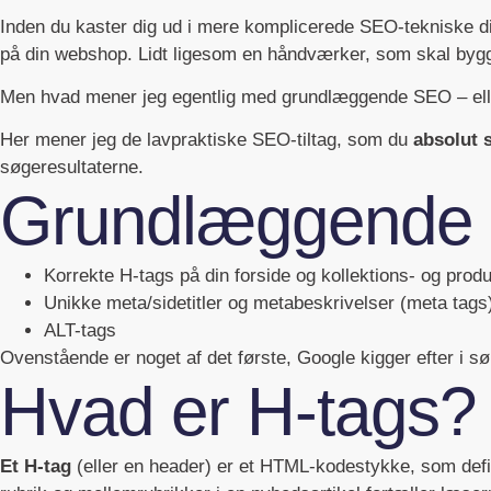
Inden du kaster dig ud i mere komplicerede SEO-tekniske di
på din webshop. Lidt ligesom en håndværker, som skal bygge
Men hvad mener jeg egentlig med grundlæggende SEO – el
Her mener jeg de lavpraktiske SEO-tiltag, som du
absolut 
søgeresultaterne.
Grundlæggende 
Korrekte H-tags på din forside og kollektions- og prod
Unikke meta/sidetitler og metabeskrivelser (meta tags)
ALT-tags
Ovenstående er noget af det første, Google kigger efter i s
Hvad er H-tags?
Et H-tag
(eller en header) er et HTML-kodestykke, som defi