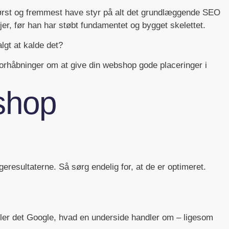
 først og fremmest have styr på alt det grundlæggende SEO
r, før han har støbt fundamentet og bygget skelettet.
algt at kalde det?
 forhåbninger om at give din webshop gode placeringer i
shop
resultaterne. Så sørg endelig for, at de er optimeret.
ller det Google, hvad en underside handler om – ligesom