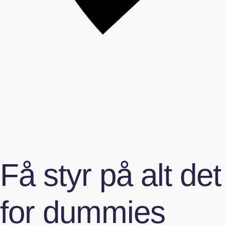
Få styr på alt 
for dummies