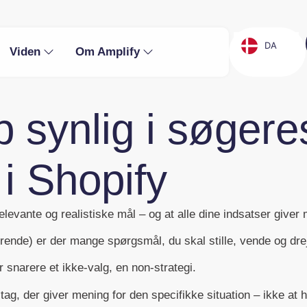
DA
Viden
Om Amplify
synlig i søgeres
 i Shopify
relevante og realistiske mål – og at alle dine indsatser giver 
rende) er der mange spørgsmål, du skal stille, vende og dre
r snarere et ikke-valg, en non-strategi.
tag, der giver mening for den specifikke situation – ikke at