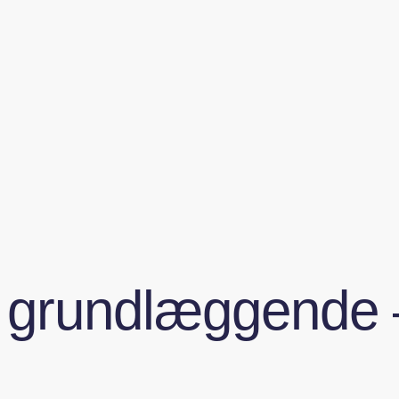
det grundlæggend