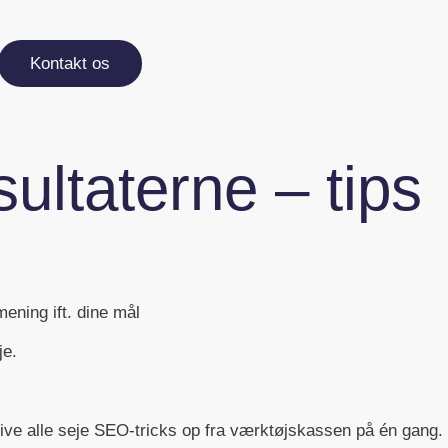
Kontakt os
ultaterne – tips
mening ift. dine mål
je.
 hive alle seje SEO-tricks op fra værktøjskassen på én gang.