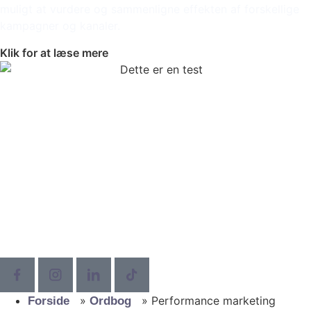
muligt at vurdere og sammenligne effekten af forskellige
kampagner og kanaler.
Klik for at læse mere
»
»
Performance marketing
Forside
Ordbog