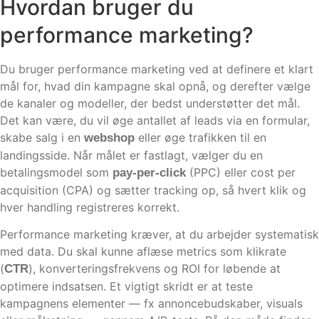
Hvordan bruger du
performance marketing?
Du bruger performance marketing ved at definere et klart
mål for, hvad din kampagne skal opnå, og derefter vælge
de kanaler og modeller, der bedst understøtter det mål.
Det kan være, du vil øge antallet af leads via en formular,
skabe salg i en
eller øge trafikken til en
webshop
landingsside. Når målet er fastlagt, vælger du en
betalingsmodel som
(PPC) eller cost per
pay-per-click
acquisition (CPA) og sætter tracking op, så hvert klik og
hver handling registreres korrekt.
Performance marketing kræver, at du arbejder systematisk
med data. Du skal kunne aflæse metrics som klikrate
(
), konverteringsfrekvens og ROI for løbende at
CTR
optimere indsatsen. Et vigtigt skridt er at teste
kampagnens elementer — fx annoncebudskaber, visuals