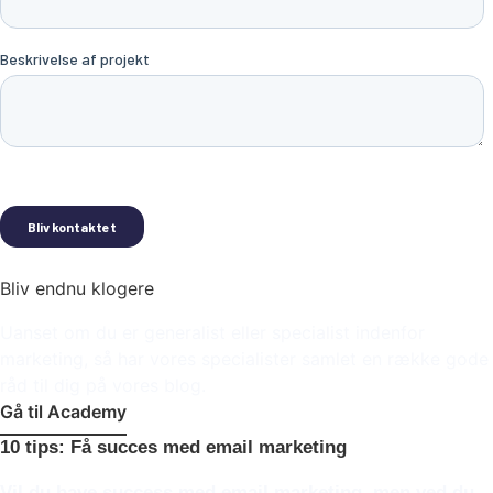
Bliv endnu klogere
Uanset om du er generalist eller specialist indenfor
marketing, så har vores specialister samlet en række gode
råd til dig på vores blog.
Gå til Academy
10 tips: Få succes med email marketing
Vil du have success med email marketing, men ved du