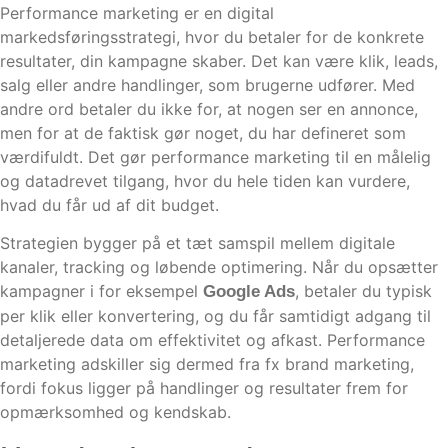
Performance marketing er en digital
markedsføringsstrategi, hvor du betaler for de konkrete
resultater, din kampagne skaber. Det kan være klik, leads,
salg eller andre handlinger, som brugerne udfører. Med
andre ord betaler du ikke for, at nogen ser en annonce,
men for at de faktisk gør noget, du har defineret som
værdifuldt. Det gør performance marketing til en målelig
og datadrevet tilgang, hvor du hele tiden kan vurdere,
hvad du får ud af dit budget.
Strategien bygger på et tæt samspil mellem digitale
kanaler, tracking og løbende optimering. Når du opsætter
kampagner i for eksempel
, betaler du typisk
Google Ads
per klik eller konvertering, og du får samtidigt adgang til
detaljerede data om effektivitet og afkast. Performance
marketing adskiller sig dermed fra fx brand marketing,
fordi fokus ligger på handlinger og resultater frem for
opmærksomhed og kendskab.