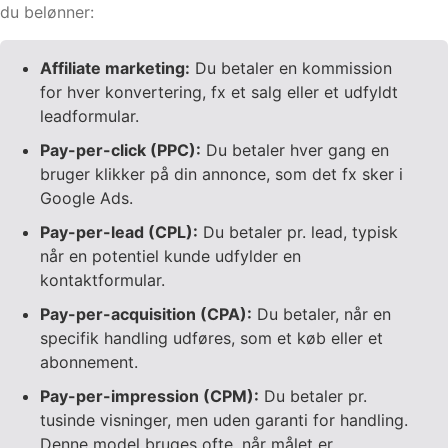
du belønner:
Affiliate marketing:
Du betaler en kommission
for hver konvertering, fx et salg eller et udfyldt
leadformular.
Pay-per-click (PPC):
Du betaler hver gang en
bruger klikker på din annonce, som det fx sker i
Google Ads.
Pay-per-lead (CPL):
Du betaler pr. lead, typisk
når en potentiel kunde udfylder en
kontaktformular.
Pay-per-acquisition (CPA):
Du betaler, når en
specifik handling udføres, som et køb eller et
abonnement.
Pay-per-impression (CPM):
Du betaler pr.
tusinde visninger, men uden garanti for handling.
Denne model bruges ofte, når målet er