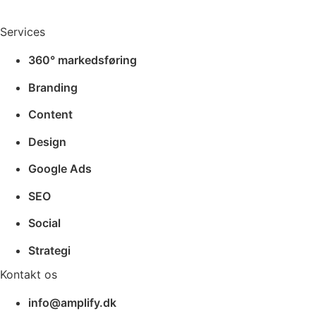
Services
360° markedsføring
Branding
Content
Design
Google Ads
SEO
Social
Strategi
Kontakt os
info@amplify.dk