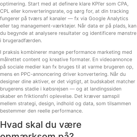
optimering. Start med at definere klare KPI’er som CPA,
CPL eller konverteringsrate, og sørg for, at din tracking
fungerer på tværs af kanaler — fx via Google Analytics
eller tag management-værktøjer. Når data er på plads, kan
du begynde at analysere resultater og identificere mønstre
i brugeradfærden.
I praksis kombinerer mange performance marketing med
målrettet content og kreative formater. En videoannonce
på sociale medier kan fx bruges til at varme brugeren op,
mens en PPC-annoncering driver konvertering. Når du
designer dine aktiver, er det vigtigt, at budskabet matcher
brugerens stadie i købsrejsen — og at landingssiden
skaber en friktionsfri oplevelse. Det kræver samspil
mellem strategi, design, indhold og data, som tilsammen
bestemmer den reelle performance.
Hvad skal du være
opmærksom på?