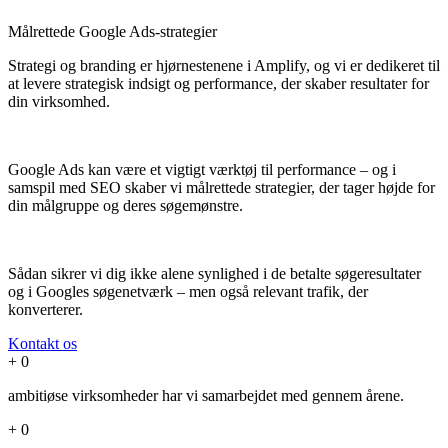
Målrettede Google Ads-strategier
Strategi og branding er hjørnestenene i Amplify, og vi er dedikeret til
at levere strategisk indsigt og performance, der skaber resultater for
din virksomhed.
Google Ads kan være et vigtigt værktøj til performance – og i
samspil med SEO skaber vi målrettede strategier, der tager højde for
din målgruppe og deres søgemønstre.
Sådan sikrer vi dig ikke alene synlighed i de betalte søgeresultater
og i Googles søgenetværk – men også relevant trafik, der
konverterer.
Kontakt os
+
0
ambitiøse virksomheder har vi samarbejdet med gennem årene.
+
0