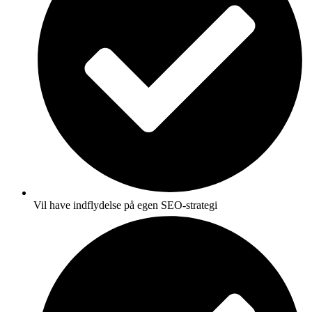
Vil have indflydelse på egen SEO-strategi