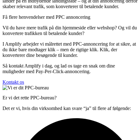
lander på en indbydende landingsside – og at din annoncering derfor
skaber relevant trafik, som konverterer til betalende kunder.
Få flere henvendelser med PPC annoncering
Vil du have mere trafik på din hjemmeside eller webshop? Og vil du
konvertere trafikken til betalende kunder?
I Amplify arbejder vi målrettet med PPC-annoncering for at sikre, at
du ikke bare modtager klik – men de rigtige klik. Klik, der
konverterer dine besøgende til kunder.
Så kontakt Amplify i dag, og lad os tage en snak om dine
muligheder med Pay-Per-Click-annoncering.
Kontakt os
Er vi det rette PPC-bureau?
Det er vi, hvis din virksomhed kan svare “ja” til flere af følgende: