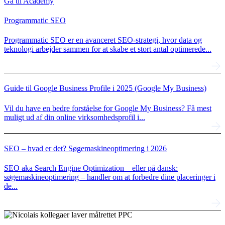
Gå til Academy
Programmatic SEO
Programmatic SEO er en avanceret SEO-strategi, hvor data og
teknologi arbejder sammen for at skabe et stort antal optimerede...
Guide til Google Business Profile i 2025 (Google My Business)
Vil du have en bedre forståelse for Google My Business? Få mest
muligt ud af din online virksomhedsprofil i...
SEO – hvad er det? Søgemaskineoptimering i 2026
SEO aka Search Engine Optimization – eller på dansk:
søgemaskineoptimering – handler om at forbedre dine placeringer i
de...