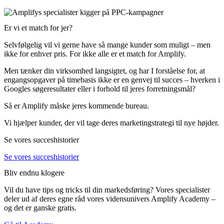
Er vi et match for jer?
Selvfølgelig vil vi gerne have så mange kunder som muligt – men
ikke for enhver pris. For ikke alle er et match for Amplify.
Men tænker din virksomhed langsigtet, og har I forståelse for, at
engangsopgaver på timebasis ikke er en genvej til succes – hverken i
Googles søgeresultater eller i forhold til jeres forretningsmål?
Så er Amplify måske jeres kommende bureau.
Vi hjælper kunder, der vil tage deres marketingstrategi til nye højder.
Se vores succeshistorier
Se vores succeshistorier
Bliv endnu klogere
Vil du have tips og tricks til din markedsføring? Vores specialister
deler ud af deres egne råd vores vidensunivers Amplify Academy –
og det er ganske gratis.