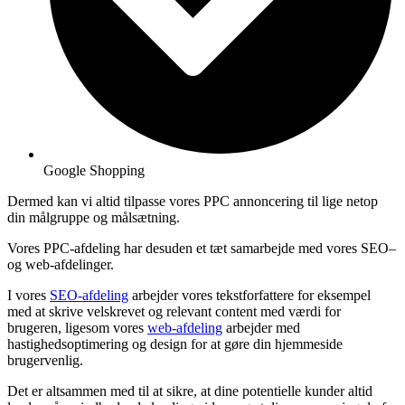
Google Shopping
Dermed kan vi altid tilpasse vores PPC annoncering til lige netop
din målgruppe og målsætning.
Vores PPC-afdeling har desuden et tæt samarbejde med vores SEO–
og web-afdelinger.
I vores
SEO-afdeling
arbejder vores tekstforfattere for eksempel
med at skrive velskrevet og relevant content med værdi for
brugeren, ligesom vores
web-afdeling
arbejder med
hastighedsoptimering og design for at gøre din hjemmeside
brugervenlig.
Det er altsammen med til at sikre, at dine potentielle kunder altid