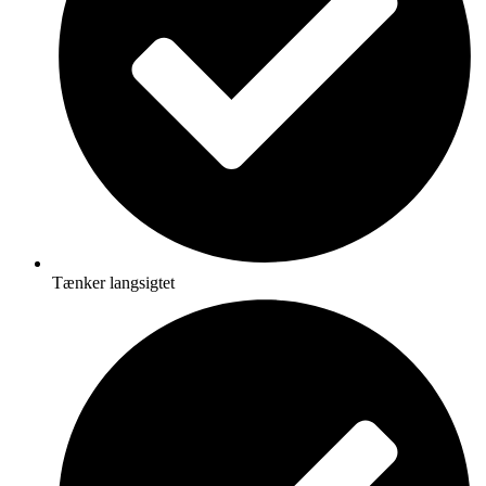
Tænker langsigtet