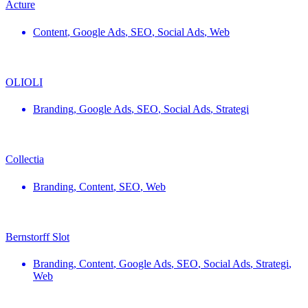
Acture
Content
,
Google Ads
,
SEO
,
Social Ads
,
Web
OLIOLI
Branding
,
Google Ads
,
SEO
,
Social Ads
,
Strategi
Collectia
Branding
,
Content
,
SEO
,
Web
Bernstorff Slot
Branding
,
Content
,
Google Ads
,
SEO
,
Social Ads
,
Strategi
,
Web