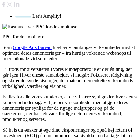
Let’s Amplify!
PPC for de ambitiøse
Som
Google Ads-bureau
hjælper vi ambitiøse virksomheder med at
optimere deres annonceringer – fra hurtigt voksende webshops til
internationale virksomheder.
Til trods for diversiteten i vores kundeportefølje er der én ting, der
går igen i hver eneste samarbejde, vi indgår: Fokuseret rådgivning
og skræddersyede løsninger, der matcher den enkelte virksomheds
virkelighed, værdier og visioner.
Fælles for alle vores kunder er, at de vil være synlige der, hvor deres
kunder befinder sig. Vi hjælper virksomheder med at gøre deres
annonceringer synlige for de rigtige målgrupper og på de
søgetermer, der har relevans for lige netop deres virksomhed,
produkter og services.
Så hvis du ønsker at øge dine eksponeringer og opnå høj return of
investment (ROI) på dine annoncer, så tøv ikke med at tage fat i os.