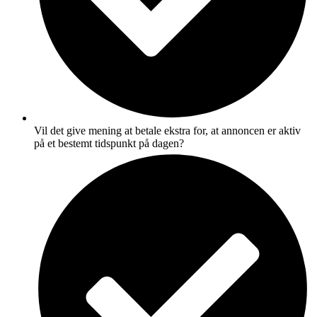
Vil det give mening at betale ekstra for, at annoncen er aktiv
på et bestemt tidspunkt på dagen?