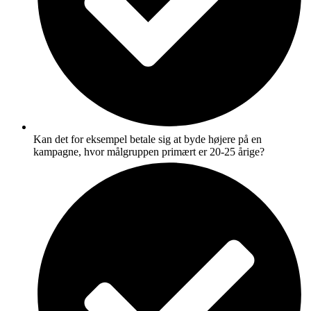
Kan det for eksempel betale sig at byde højere på en
kampagne, hvor målgruppen primært er 20-25 årige?