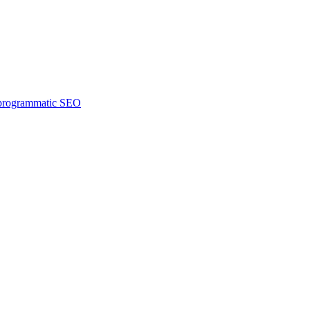
m programmatic SEO