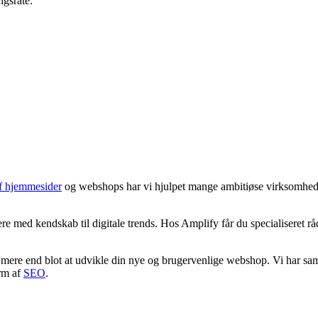
ngsrate.
af hjemmesider
og webshops har vi hjulpet mange ambitiøse virksomheder 
ere med kendskab til digitale trends. Hos Amplify får du specialiseret
mere end blot at udvikle din nye og brugervenlige webshop. Vi har samt
orm af
SEO
.