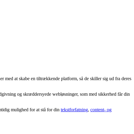
med at skabe en tiltrækkende platform, så de skiller sig ud fra deres
 rådgivning og skræddersyede webløsninger, som med sikkerhed får din
idig mulighed for at stå for din
tekstforfatning
,
content- og