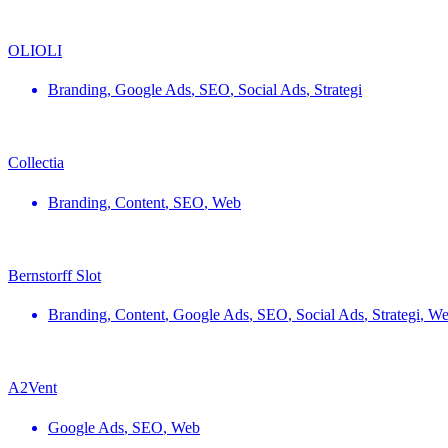
OLIOLI
Branding
,
Google Ads
,
SEO
,
Social Ads
,
Strategi
Collectia
Branding
,
Content
,
SEO
,
Web
Bernstorff Slot
Branding
,
Content
,
Google Ads
,
SEO
,
Social Ads
,
Strategi
,
We
A2Vent
Google Ads
,
SEO
,
Web