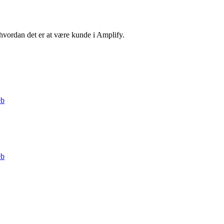
vordan det er at være kunde i Amplify.
b
b