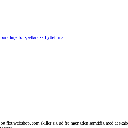
bundlinje for sjællandsk flyttefirma.
og flot webshop, som skiller sig ud fra mængden samtidig med at skabe 