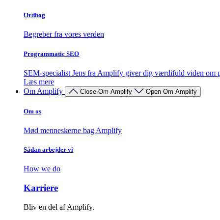
Ordbog
Begreber fra vores verden
Programmatic SEO
SEM-specialist Jens fra Amplify giver dig værdifuld viden o
Læs mere
Om Amplify
Close Om Amplify
Open Om Amplify
Om os
Mød menneskerne bag Amplify
Sådan arbejder vi
How we do
Karriere
Bliv en del af Amplify.