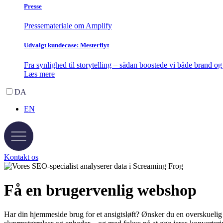
Presse
Pressemateriale om Amplify
Udvalgt kundecase: Mesterflyt
Fra synlighed til storytelling – sådan boostede vi både brand og 
Læs mere
DA
EN
Kontakt os
Få en brugervenlig
webshop
Har din hjemmeside brug for et ansigtsløft? Ønsker du en overskuelig 