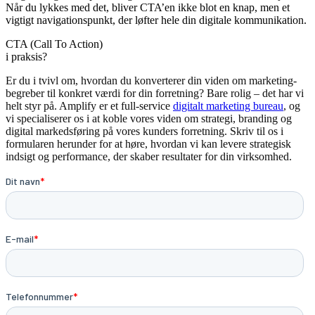
Når du lykkes med det, bliver CTA’en ikke blot en knap, men et
vigtigt navigationspunkt, der løfter hele din digitale kommunikation.
CTA (Call To Action)
i praksis?
Er du i tvivl om, hvordan du konverterer din viden om marketing-
begreber til konkret værdi for din forretning? Bare rolig – det har vi
helt styr på. Amplify er et full-service
digitalt marketing bureau
, og
vi specialiserer os i at koble vores viden om strategi, branding og
digital markedsføring på vores kunders forretning. Skriv til os i
formularen herunder for at høre, hvordan vi kan levere strategisk
indsigt og performance, der skaber resultater for din virksomhed.