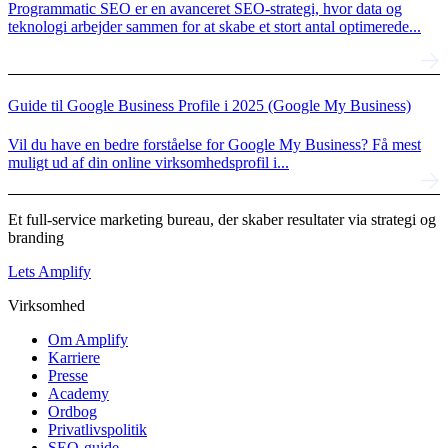
Programmatic SEO er en avanceret SEO-strategi, hvor data og
teknologi arbejder sammen for at skabe et stort antal optimerede...
Guide til Google Business Profile i 2025 (Google My Business)
Vil du have en bedre forståelse for Google My Business? Få mest
muligt ud af din online virksomhedsprofil i...
Et full-service marketing bureau, der skaber resultater via strategi og
branding
Lets Amplify
Virksomhed
Om Amplify
Karriere
Presse
Academy
Ordbog
Privatlivspolitik
SEO-guide