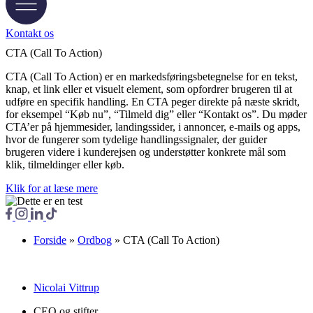
Kontakt os
CTA (Call To Action)
CTA (Call To Action) er en markedsføringsbetegnelse for en tekst,
knap, et link eller et visuelt element, som opfordrer brugeren til at
udføre en specifik handling. En CTA peger direkte på næste skridt,
for eksempel “Køb nu”, “Tilmeld dig” eller “Kontakt os”. Du møder
CTA’er på hjemmesider, landingssider, i annoncer, e-mails og apps,
hvor de fungerer som tydelige handlingssignaler, der guider
brugeren videre i kunderejsen og understøtter konkrete mål som
klik, tilmeldinger eller køb.
Klik for at læse mere
Forside
»
Ordbog
»
CTA (Call To Action)
Nicolai Vittrup
CEO og stifter