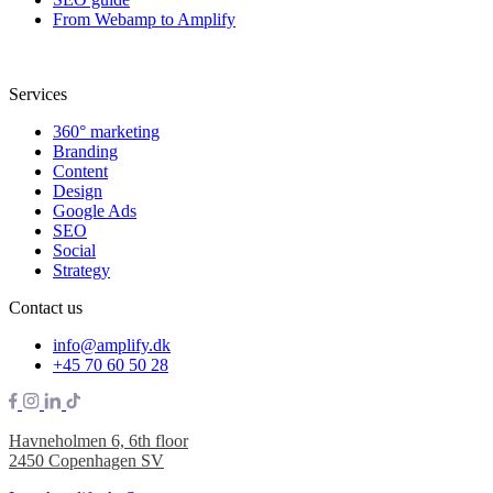
From Webamp to Amplify
Services
360° marketing
Branding
Content
Design
Google Ads
SEO
Social
Strategy
Contact us
info@amplify.dk
+45 70 60 50 28
Havneholmen 6, 6th floor
2450 Copenhagen SV