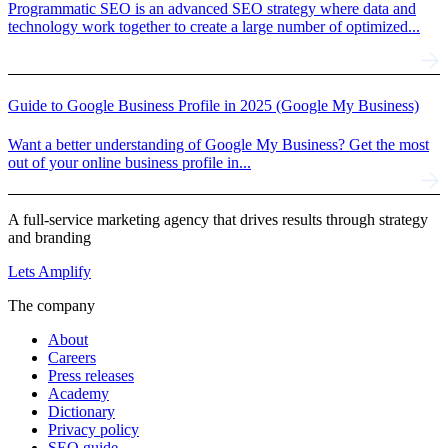
Programmatic SEO is an advanced SEO strategy where data and
technology work together to create a large number of optimized...
Guide to Google Business Profile in 2025 (Google My Business)
Want a better understanding of Google My Business? Get the most
out of your online business profile in...
A full-service marketing agency that drives results through strategy
and branding
Lets Amplify
The company
About
Careers
Press releases
Academy
Dictionary
Privacy policy
SEO guide