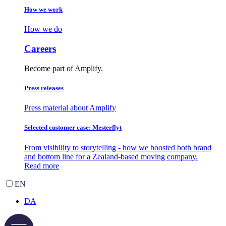
How we work
How we do
Careers
Become part of Amplify.
Press releases
Press material about Amplify
Selected customer case: Mesterflyt
From visibility to storytelling - how we boosted both brand
and bottom line for a Zealand-based moving company.
Read more
EN
DA