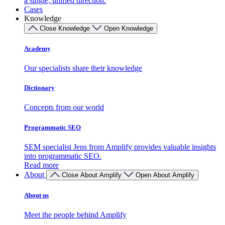
a single, unified direction.
Cases
Knowledge
Close Knowledge
Open Knowledge
Academy
Our specialists share their knowledge
Dictionary
Concepts from our world
Programmatic SEO
SEM specialist Jens from Amplify provides valuable insights
into programmatic SEO.
Read more
About
Close About Amplify
Open About Amplify
About us
Meet the people behind Amplify