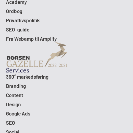
Academy
Ordbog
Privatlivspolitik
SEO-guide
Fra Webamp til Amplify
Services
360° markedsføring
Branding
Content
Design
Google Ads
SEO
Social