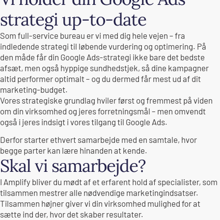
strategi up-to-date
Som full-service bureau er vi med dig hele vejen – fra
indledende strategi til løbende vurdering og optimering. På
den måde får din Google Ads-strategi ikke bare det bedste
afsæt, men også hyppige sundhedstjek, så dine kampagner
altid performer optimalt – og du dermed får mest ud af dit
marketing-budget.
Vores strategiske grundlag hviler først og fremmest på viden
om din virksomhed og jeres forretningsmål – men omvendt
også i jeres indsigt i vores tilgang til Google Ads.
Derfor starter ethvert samarbejde med en samtale, hvor
begge parter kan lære hinanden at kende.
Skal vi samarbejde?
I Amplify bliver du mødt af et erfarent hold af specialister, som
tilsammen mestrer alle nødvendige marketingindsatser.
Tilsammen højner giver vi din virksomhed mulighed for at
sætte ind der, hvor det skaber resultater.