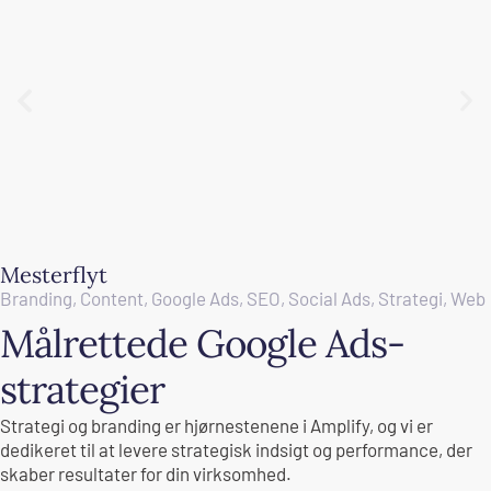
Mesterflyt
Branding
,
Content
,
Google Ads
,
SEO
,
Social Ads
,
Strategi
,
Web
Målrettede Google Ads-
strategier
Strategi og branding er hjørnestenene i Amplify, og vi er
dedikeret til at levere strategisk indsigt og performance, der
skaber resultater for din virksomhed.