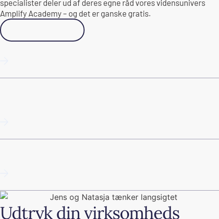
specialister deler ud af deres egne råd vores vidensunivers
Amplify Academy – og det er ganske gratis.
Gå til Academy
Programmatic SEO
Guide til Google Business Profile i 2025 (Google My
Business)
SEO – hvad er det? Søgemaskineoptimering i 2026
Udtryk din virksomheds