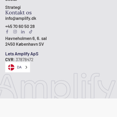
Strategi
Kontakt os
info@amplify.dk
+45 70 60 50 28
Havneholmen 6, 6. sal
2450 København SV
Lets Amplify ApS
CVR
: 37878472
DA