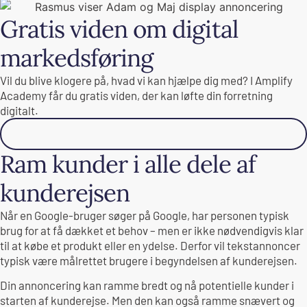
Gratis viden om digital
markedsføring
Vil du blive klogere på, hvad vi kan hjælpe dig med? I Amplify
Academy får du gratis viden, der kan løfte din forretning
digitalt.
Gå til academy
Ram kunder i alle dele af
kunderejsen
Når en Google-bruger søger på Google, har personen typisk
brug for at få dækket et behov – men er ikke nødvendigvis klar
til at købe et produkt eller en ydelse. Derfor vil tekstannoncer
typisk være målrettet brugere i begyndelsen af kunderejsen.
Din annoncering kan ramme bredt og nå potentielle kunder i
starten af kunderejse. Men den kan også ramme snævert og