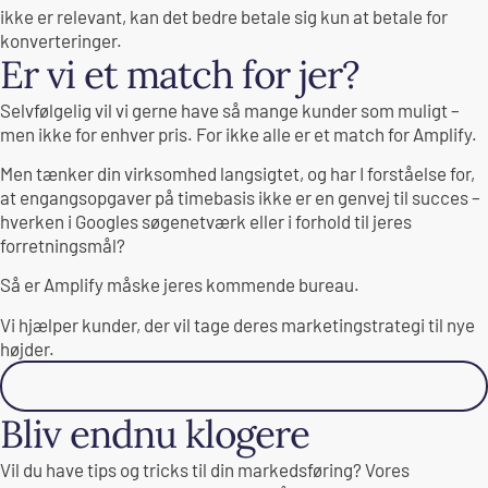
ikke er relevant, kan det bedre betale sig kun at betale for
konverteringer.
Er vi et match for jer?
Selvfølgelig vil vi gerne have så mange kunder som muligt –
men ikke for enhver pris. For ikke alle er et match for Amplify.
Men tænker din virksomhed langsigtet, og har I forståelse for,
at engangsopgaver på timebasis ikke er en genvej til succes –
hverken i Googles søgenetværk eller i forhold til jeres
forretningsmål?
Så er Amplify måske jeres kommende bureau.
Vi hjælper kunder, der vil tage deres marketingstrategi til nye
højder.
Se vores succeshistorier
Bliv endnu klogere
Vil du have tips og tricks til din markedsføring? Vores