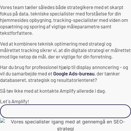
Vores team tæller således både strategikere med et skarpt
fokus på data, tekniske specialister med forståelse for din
hjemmesides opbygning, tracking-specialister med viden om
opsætning og sporing af vigtige måleparametre samt
tekstforfattere.
Ved at kombinere teknisk optimering med strategi og
målrettet tracking sikrer vi, at din digitale strategi er målrettet
mod lige netop de mål, der er vigtige for din forretning.
Har du brug for professionel hjælp til display annoncering – og
vil du samarbejde med et
Google Ads-bureau
, der tænker
databaseret, strategisk og resultatorienteret?
Så tøv ikke med at kontakte Amplify allerede i dag.
Let´s Amplify!
Kontakt os