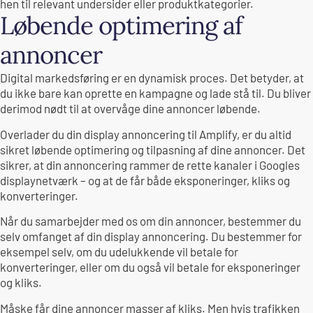
hen til relevant undersider eller produktkategorier.
Løbende optimering af
annoncer
Digital markedsføring er en dynamisk proces. Det betyder, at
du ikke bare kan oprette en kampagne og lade stå til. Du bliver
derimod nødt til at overvåge dine annoncer løbende.
Overlader du din display annoncering til Amplify, er du altid
sikret løbende optimering og tilpasning af dine annoncer. Det
sikrer, at din annoncering rammer de rette kanaler i Googles
displaynetværk – og at de får både eksponeringer, kliks og
konverteringer.
Når du samarbejder med os om din annoncer, bestemmer du
selv omfanget af din display annoncering. Du bestemmer for
eksempel selv, om du udelukkende vil betale for
konverteringer, eller om du også vil betale for eksponeringer
og kliks.
Måske får dine annoncer masser af kliks. Men hvis trafikken