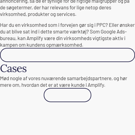
annoncering, så de er synlige for de rigtige målgrupper og på
de søgetermer, der har relevans for lige netop deres
virksomhed, produkter og services.
Har du en virksomhed som i forvejen gør sig i PPC? Eller ønsker
du at blive sat ind i dette smarte værktøj? Som Google Ads-
bureau, kan Amplify være din virksomheds vigtigste aktiv i
kampen om kundens opmærksomhed.
Læs mere
Cases
Mød nogle af vores nuværende samarbejdspartnere, og hør
mere om, hvordan det er at være kunde i Amplify.
Se alle cases