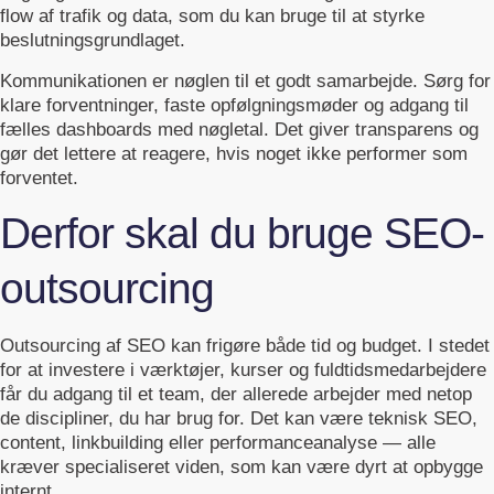
flow af trafik og data, som du kan bruge til at styrke
beslutningsgrundlaget.
Kommunikationen er nøglen til et godt samarbejde. Sørg for
klare forventninger, faste opfølgningsmøder og adgang til
fælles dashboards med nøgletal. Det giver transparens og
gør det lettere at reagere, hvis noget ikke performer som
forventet.
Derfor skal du bruge SEO-
outsourcing
Outsourcing af SEO kan frigøre både tid og budget. I stedet
for at investere i værktøjer, kurser og fuldtidsmedarbejdere
får du adgang til et team, der allerede arbejder med netop
de discipliner, du har brug for. Det kan være teknisk SEO,
content, linkbuilding eller performanceanalyse — alle
kræver specialiseret viden, som kan være dyrt at opbygge
internt.