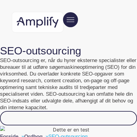
SEO-outsourcing
SEO-outsourcing er, når du hyrer eksterne specialister eller
bureauer til at udføre søgemaskineoptimering (SEO) for din
virksomhed. Du overlader konkrete SEO-opgaver som
keyword research, content creation, on-page og off-page
optimering samt tekniske audits til tredjeparter med
specialiseret viden. SEO-outsourcing kan omfatte hele din
SEO-indsats eller udvalgte dele, afhængigt af dit behov og
din interne kapacitet.
Klik for at læse mere
Forside
»
Ordbog
»
SEO-outsourcing