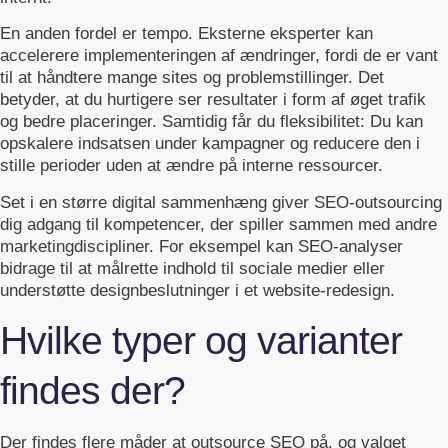
En anden fordel er tempo. Eksterne eksperter kan
accelerere implementeringen af ændringer, fordi de er vant
til at håndtere mange sites og problemstillinger. Det
betyder, at du hurtigere ser resultater i form af øget trafik
og bedre placeringer. Samtidig får du fleksibilitet: Du kan
opskalere indsatsen under kampagner og reducere den i
stille perioder uden at ændre på interne ressourcer.
Set i en større digital sammenhæng giver SEO-outsourcing
dig adgang til kompetencer, der spiller sammen med andre
marketingdiscipliner. For eksempel kan SEO-analyser
bidrage til at målrette indhold til sociale medier eller
understøtte designbeslutninger i et website‑redesign.
Hvilke typer og varianter
findes der?
Der findes flere måder at outsource SEO på, og valget