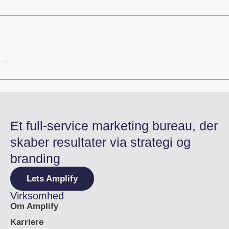
Guide til Google Business Profile i 2025 (Google
My Business)
Et full-service marketing bureau, der
skaber resultater via strategi og
branding
Lets Amplify
Virksomhed
Om Amplify
Karriere