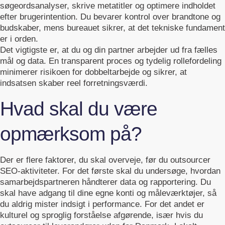
søgeordsanalyser, skrive metatitler og optimere indholdet
efter brugerintention. Du bevarer kontrol over brandtone og
budskaber, mens bureauet sikrer, at det tekniske fundament
er i orden.
Det vigtigste er, at du og din partner arbejder ud fra fælles
mål og data. En transparent proces og tydelig rollefordeling
minimerer risikoen for dobbeltarbejde og sikrer, at
indsatsen skaber reel forretningsværdi.
Hvad skal du være
opmærksom på?
Der er flere faktorer, du skal overveje, før du outsourcer
SEO‑aktiviteter. For det første skal du undersøge, hvordan
samarbejdspartneren håndterer data og rapportering. Du
skal have adgang til dine egne konti og måleværktøjer, så
du aldrig mister indsigt i performance. For det andet er
kulturel og sproglig forståelse afgørende, især hvis du