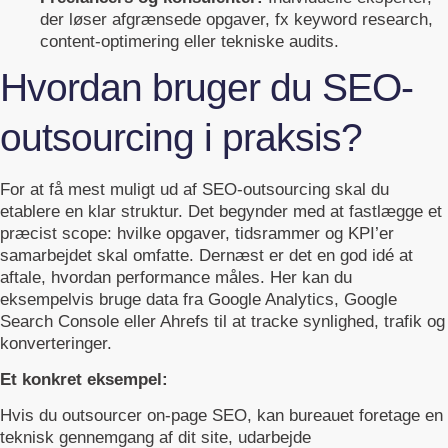
der løser afgrænsede opgaver, fx keyword research,
content‑optimering eller tekniske audits.
Hvordan bruger du SEO-
outsourcing i praksis?
For at få mest muligt ud af SEO-outsourcing skal du
etablere en klar struktur. Det begynder med at fastlægge et
præcist scope: hvilke opgaver, tidsrammer og KPI’er
samarbejdet skal omfatte. Dernæst er det en god idé at
aftale, hvordan performance måles. Her kan du
eksempelvis bruge data fra Google Analytics, Google
Search Console eller Ahrefs til at tracke synlighed, trafik og
konverteringer.
Et konkret eksempel:
Hvis du outsourcer on‑page SEO, kan bureauet foretage en
teknisk gennemgang af dit site, udarbejde