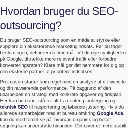
Hvordan bruger du SEO-
outsourcing?
Du bruger SEO-outsourcing som en måde at styrke eller
supplere din eksisterende marketingindsats. Før du tager
beslutningen, definerer du dine mål: Vil du øge synligheden
på Google, tiltrække mere relevant trafik eller forbedre
konverteringsraten? Klare mål gør det nemmere for dig og
den eksterne partner at prioritere indsatsen.
Processen starter som regel med en analyse af dit website
og din nuværende performance. På baggrund af den
udarbejdes en strategi med konkrete opgaver og tidsplan.
Her kan bureauet stå for alt fra contentplanlægning og
teknisk SEO
til rapportering og løbende justering. Hvis du
allerede samarbejder med et bureau omkring
Google Ads
,
kan du med fordel se på, hvordan organisk og betalt
søgning kan understøtte hinanden. Det giver et mere stabilt