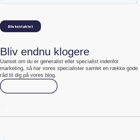
Bliv endnu klogere
Uanset om du er generalist eller specialist indenfor
marketing, så har vores specialister samlet en række gode
råd til dig på vores blog.
Gå til Academy
10 tips: Få succes med email marketing
Programmatic SEO