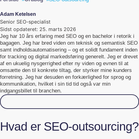
Adam Ketelsen
Senior SEO-specialist
Sidst opdateret:
25. marts 2026
Jeg har 10 års erfaring med SEO og en bachelor i retorik i
bagagen. Jeg har bred viden om teknisk og semantisk SEO
samt indholdsautomatisering – og et solidt fundament inden
for tracking og digital markedsføring generelt. Jeg er drevet
af en ukuelig nysgerrighed efter ny viden og evnen til at
omsætte den til konkrete tiltag, der styrker mine kunders
forretning. Jeg har desuden en forkærlighed for sprog og
kommunikation, hvilket i sin tid tid også var min
indgangsbillet til branchen.
Skal vi samarbejde?
Hvad er SEO-outsourcing?