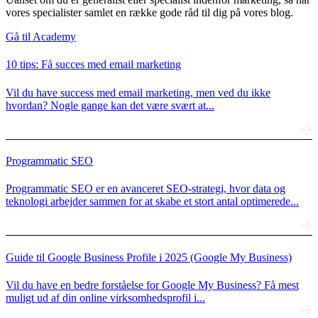
vores specialister samlet en række gode råd til dig på vores blog.
Gå til Academy
10 tips: Få succes med email marketing
Vil du have success med email marketing, men ved du ikke
hvordan? Nogle gange kan det være svært at...
Programmatic SEO
Programmatic SEO er en avanceret SEO-strategi, hvor data og
teknologi arbejder sammen for at skabe et stort antal optimerede...
Guide til Google Business Profile i 2025 (Google My Business)
Vil du have en bedre forståelse for Google My Business? Få mest
muligt ud af din online virksomhedsprofil i...