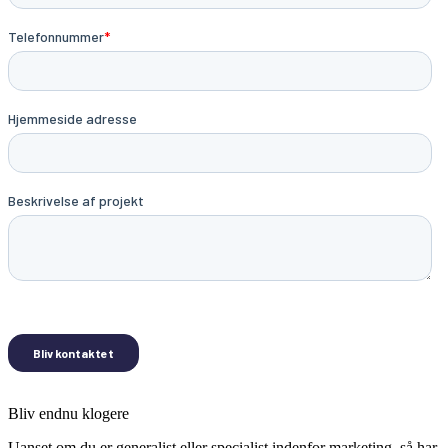
Bliv endnu klogere
Uanset om du er generalist eller specialist indenfor marketing, så har