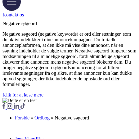
Kontakt os
Negative søgeord
Negative søgeord (negative keywords) er ord eller sætninger, som
du aktivt udelukker i dine annoncekampagner. Du fortæller
annonceplatformen, at den ikke må vise dine annoncer, når en
søgning indeholder de valgte termer. Negative søgeord fungerer som
modsætningen til almindelige søgeord, fordi almindelige søgeord
aktiverer dine annoncer, mens negative søgeord blokerer dem. Du
bruger negative søgeord i søgeordsannoncering for at filtrere
irrelevante søgninger fra og sikre, at dine annoncer kun kan dukke
op ved søgninger, der ikke indeholder de uønskede ord eller
formuleringer.
Klik for at læse mere
Forside
»
Ordbog
»
Negative søgeord
Jens Kjær Riis