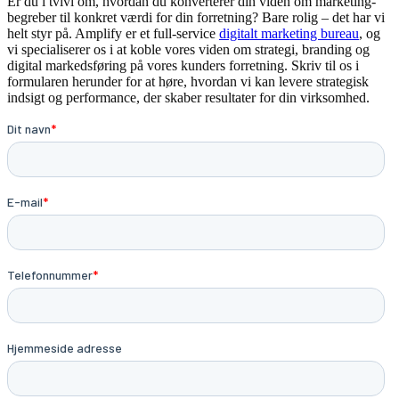
Er du i tvivl om, hvordan du konverterer din viden om marketing-
begreber til konkret værdi for din forretning? Bare rolig – det har vi
helt styr på. Amplify er et full-service
digitalt marketing bureau
, og
vi specialiserer os i at koble vores viden om strategi, branding og
digital markedsføring på vores kunders forretning. Skriv til os i
formularen herunder for at høre, hvordan vi kan levere strategisk
indsigt og performance, der skaber resultater for din virksomhed.