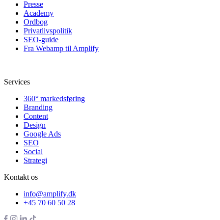
Presse
Academy
Ordbog
Privatlivspolitik
SEO-guide
Fra Webamp til Amplify
Services
360° markedsføring
Branding
Content
Design
Google Ads
SEO
Social
Strategi
Kontakt os
info@amplify.dk
+45 70 60 50 28