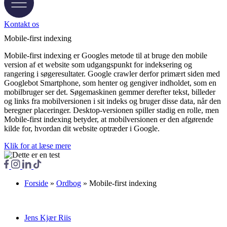
Kontakt os
Mobile-first indexing
Mobile-first indexing er Googles metode til at bruge den mobile
version af et website som udgangspunkt for indeksering og
rangering i søgeresultater. Google crawler derfor primært siden med
Googlebot Smartphone, som henter og gengiver indholdet, som en
mobilbruger ser det. Søgemaskinen gemmer derefter tekst, billeder
og links fra mobilversionen i sit indeks og bruger disse data, når den
beregner placeringer. Desktop-versionen spiller stadig en rolle, men
Mobile-first indexing betyder, at mobilversionen er den afgørende
kilde for, hvordan dit website optræder i Google.
Klik for at læse mere
Forside
»
Ordbog
»
Mobile-first indexing
Jens Kjær Riis