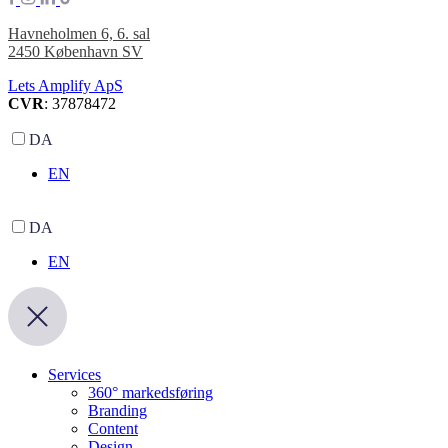
Havneholmen 6, 6. sal
2450 København SV
Lets Amplify ApS
CVR
: 37878472
DA
EN
DA
EN
Services
360° markedsføring
Branding
Content
Design