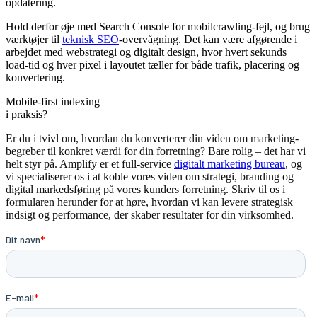
opdatering.
Hold derfor øje med Search Console for mobilcrawling-fejl, og brug
værktøjer til
teknisk SEO
-overvågning. Det kan være afgørende i
arbejdet med webstrategi og digitalt design, hvor hvert sekunds
load-tid og hver pixel i layoutet tæller for både trafik, placering og
konvertering.
Mobile-first indexing
i praksis?
Er du i tvivl om, hvordan du konverterer din viden om marketing-
begreber til konkret værdi for din forretning? Bare rolig – det har vi
helt styr på. Amplify er et full-service
digitalt marketing bureau
, og
vi specialiserer os i at koble vores viden om strategi, branding og
digital markedsføring på vores kunders forretning. Skriv til os i
formularen herunder for at høre, hvordan vi kan levere strategisk
indsigt og performance, der skaber resultater for din virksomhed.