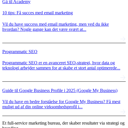
Gå til Academy
10 tips: Få succes med email marketing
Vil du have success med email marketing, men ved du ikke
hvordan? Nogle gange kan det være svært at...
Programmatic SEO
Programmatic SEO er en avanceret SEO-strategi, hvor data og
teknologi arbejder sammen for at skabe et stort antal optimerede...
Guide til Google Business Profile i 2025 (Google My Business)
Vil du have en bedre forståelse for Google My Business? Få mest
muligt ud af din online virksomhedsprofil i...
Et full-service marketing bureau, der skaber resultater via strategi og