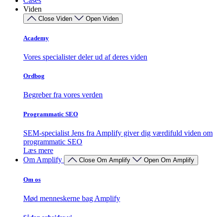
Cases
Viden
Close Viden
Open Viden
Academy
Vores specialister deler ud af deres viden
Ordbog
Begreber fra vores verden
Programmatic SEO
SEM-specialist Jens fra Amplify giver dig værdifuld viden om
programmatic SEO
Læs mere
Om Amplify
Close Om Amplify
Open Om Amplify
Om os
Mød menneskerne bag Amplify