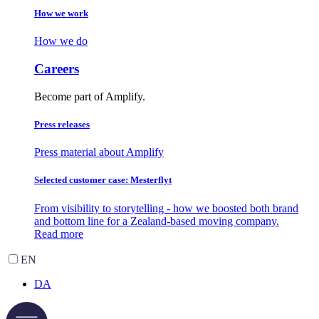
How we work
How we do
Careers
Become part of Amplify.
Press releases
Press material about Amplify
Selected customer case: Mesterflyt
From visibility to storytelling - how we boosted both brand
and bottom line for a Zealand-based moving company.
Read more
EN
DA