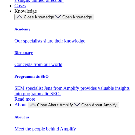
a single, unified direction.
Cases
Knowledge
Close Knowledge
Open Knowledge
Academy
Our specialists share their knowledge
Dictionary
Concepts from our world
Programmatic SEO
SEM specialist Jens from Amplify provides valuable insights
into programmatic SEO.
Read more
About
Close About Amplify
Open About Amplify
About us
Meet the people behind Amplify