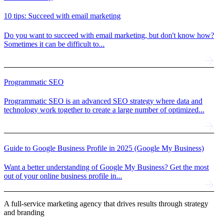
10 tips: Succeed with email marketing
Do you want to succeed with email marketing, but don't know how?
Sometimes it can be difficult to...
Programmatic SEO
Programmatic SEO is an advanced SEO strategy where data and
technology work together to create a large number of optimized...
Guide to Google Business Profile in 2025 (Google My Business)
Want a better understanding of Google My Business? Get the most
out of your online business profile in...
A full-service marketing agency that drives results through strategy
and branding