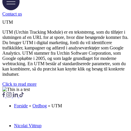
Contact us
UTM
UTM (Urchin Tracking Module) er en tekststreng, som du tilføjer i
slutningen af en URL for at spore, hvor dine besøgende kommer fra.
Du bruger UTM i digital marketing, fordi du vil identificere
trafikkilder, kampagner og adfærd i analyseværktøjer som Google
Analytics. UTM stammer fra Urchin Software Corporation, som
Google opkøbte i 2005, og som lagde grundlaget for moderne
webtracking. En UTM består af standardiserede parametre, som du
kan kombinere, så du præcist kan knytte klik og besøg til konkrete
indsatser.
Click to read more
Forside
»
Ordbog
»
UTM
Nicolai Vittrup