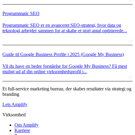
Programmatic SEO
Programmatic SEO er en avanceret SEO-strategi, hvor data og
teknologi arbejder sammen for at skabe et stort antal optimerede...
Guide til Google Business Profile i 2025 (Google My Business)
Vil du have en bedre forståelse for Google My Business? Få mest
muligt ud af din online virksomhedsprofil i...
Et full-service marketing bureau, der skaber resultater via strategi og
branding
Lets Amplify
Virksomhed
Om Amplify
Karriere