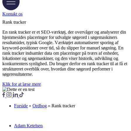
Kontakt os
Rank tracker
En rank tracker er et SEO-værktøj, der overvåger og analyserer din
hjemmesides placeringer for udvalgte søgeord i søgemaskiners
resultatsider, typisk Google. Værktøjet automatiserer sporing af
keyword-positioner over tid, så du slipper for manuel søgning. En
rank tracker indsamler data om placeringer på tværs af enheder,
lokationer og søgemaskiner, og den viser historik, udvikling og
konkurrenters synlighed. Du bruger derfor en rank tracker til at få et
struktureret overblik over, hvordan dine søgeord performer i
søgeresultaterne.
Klik for at læse mere
Forside
»
Ordbog
»
Rank tracker
Adam Ketelsen