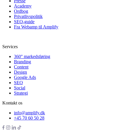
Presse
Academy
Ordbog
Privatlivspolitik
SEO-guide
Fra Webamp til Amplify
Services
360° markedsføring
Branding
Content
Design
Google Ads
SEO
Social
Strategi
Kontakt os
info@amplify.dk
+45 70 60 50 28