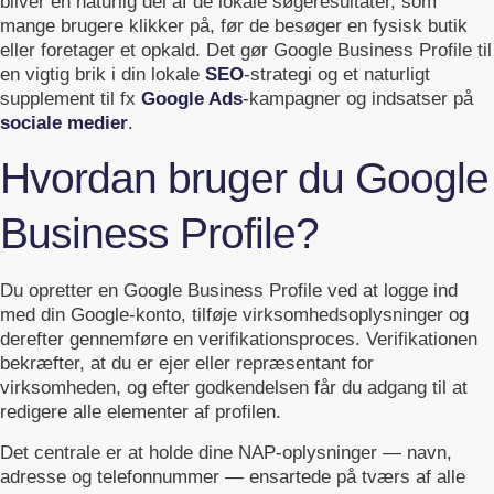
bliver en naturlig del af de lokale søgeresultater, som
mange brugere klikker på, før de besøger en fysisk butik
eller foretager et opkald. Det gør Google Business Profile til
en vigtig brik i din lokale
SEO
-strategi og et naturligt
supplement til fx
Google Ads
-kampagner og indsatser på
sociale medier
.
Hvordan bruger du Google
Business Profile?
Du opretter en Google Business Profile ved at logge ind
med din Google-konto, tilføje virksomhedsoplysninger og
derefter gennemføre en verifikationsproces. Verifikationen
bekræfter, at du er ejer eller repræsentant for
virksomheden, og efter godkendelsen får du adgang til at
redigere alle elementer af profilen.
Det centrale er at holde dine NAP-oplysninger — navn,
adresse og telefonnummer — ensartede på tværs af alle