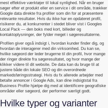
mest effektive værktøjer til lokal synlighed. Når en bruger
søger efter et produkt eller en service i dit område, trækker
Google data direkte fra profiler som din for at præsentere
relevante resultater. Hvis du ikke har en opdateret profil,
risikerer du, at konkurrenter i stedet bliver vist i Googles
Local Pack — den boks med kort, billeder og
kontaktoplysninger, der fylder meget i søgeresultaterne.
Profilen giver også indsigt i, hvordan kunder finder dig, og
hvordan de interagerer med din virksomhed. Du kan se,
hvilke søgeord der leder brugerne til din profil, hvor mange
der ringer direkte fra søgeresultatet, og hvor mange der
klikker videre til dit website. De data kan du bruge til at
justere både din lokale SEO og din overordnede
markedsføringsstrategi. Hvis du fx allerede arbejder med
betalte annoncer i Google Ads, kan dine indsigtstal fra
Business Profile hjælpe dig med at identificere geografiske
områder eller søgeord, der performer særligt godt.
Hvilke typer og varianter