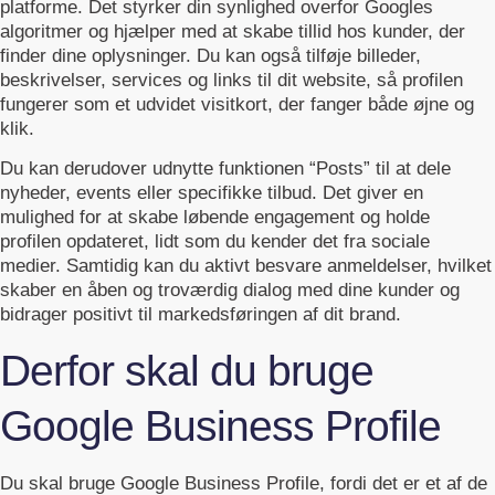
platforme. Det styrker din synlighed overfor Googles
algoritmer og hjælper med at skabe tillid hos kunder, der
finder dine oplysninger. Du kan også tilføje billeder,
beskrivelser, services og links til dit website, så profilen
fungerer som et udvidet visitkort, der fanger både øjne og
klik.
Du kan derudover udnytte funktionen “Posts” til at dele
nyheder, events eller specifikke tilbud. Det giver en
mulighed for at skabe løbende engagement og holde
profilen opdateret, lidt som du kender det fra sociale
medier. Samtidig kan du aktivt besvare anmeldelser, hvilket
skaber en åben og troværdig dialog med dine kunder og
bidrager positivt til markedsføringen af dit brand.
Derfor skal du bruge
Google Business Profile
Du skal bruge Google Business Profile, fordi det er et af de