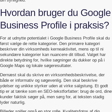
din synlighed.
Hvordan bruger du Google
Business Profile i praksis?
For at udnytte potentialet i Google Business Profile skal du
først vælge de rette kategorier. Den primære kategori
beskriver din virksomheds kerneaktivitet, mens op til ni
sekundære kategorier kan nuancere dit tilbud. Valget har
direkte betydning for, hvilke søgninger du dukker op på i
Google Maps og lokale søgeresultater.
Dernæst skal du skrive en virksomhedsbeskrivelse, der
både er informativ og søgevenlig. Den skal beskrive
ydelser og unikke styrker uden at virke salgstung. Et godt
tip er at tænke som en SEO-tekstforfatter: brug de ord, dine
kunder faktisk søger på, men sørg for, at teksten stadig
lyder naturlig.
Billeder spiller også en stor rolle. Kvalitetsfotos af din