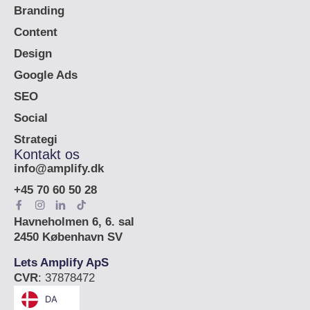
Branding
Content
Design
Google Ads
SEO
Social
Strategi
Kontakt os
info@amplify.dk
+45 70 60 50 28
Havneholmen 6, 6. sal
2450 København SV
Lets Amplify ApS
CVR
: 37878472
DA