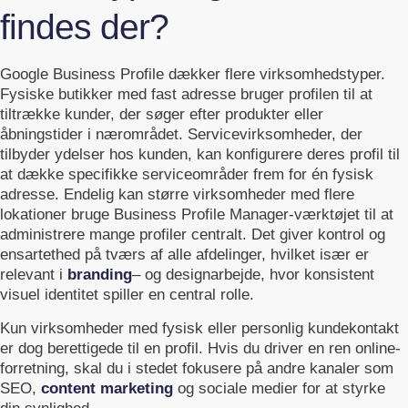
findes der?
Google Business Profile dækker flere virksomhedstyper.
Fysiske butikker med fast adresse bruger profilen til at
tiltrække kunder, der søger efter produkter eller
åbningstider i nærområdet. Servicevirksomheder, der
tilbyder ydelser hos kunden, kan konfigurere deres profil til
at dække specifikke serviceområder frem for én fysisk
adresse. Endelig kan større virksomheder med flere
lokationer bruge Business Profile Manager-værktøjet til at
administrere mange profiler centralt. Det giver kontrol og
ensartethed på tværs af alle afdelinger, hvilket især er
relevant i
branding
– og designarbejde, hvor konsistent
visuel identitet spiller en central rolle.
Kun virksomheder med fysisk eller personlig kundekontakt
er dog berettigede til en profil. Hvis du driver en ren online-
forretning, skal du i stedet fokusere på andre kanaler som
SEO,
content marketing
og sociale medier for at styrke