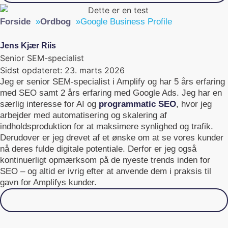
Forside
»
Ordbog
»
Google Business Profile
Jens Kjær Riis
Senior SEM-specialist
Sidst opdateret:
23. marts 2026
Jeg er senior SEM-specialist i Amplify og har 5 års erfaring
med SEO samt 2 års erfaring med Google Ads. Jeg har en
særlig interesse for AI og
programmatic SEO
, hvor jeg
arbejder med automatisering og skalering af
indholdsproduktion for at maksimere synlighed og trafik.
Derudover er jeg drevet af et ønske om at se vores kunder
nå deres fulde digitale potentiale. Derfor er jeg også
kontinuerligt opmærksom på de nyeste trends inden for
SEO – og altid er ivrig efter at anvende dem i praksis til
gavn for Amplifys kunder.
Skal vi samarbejde?