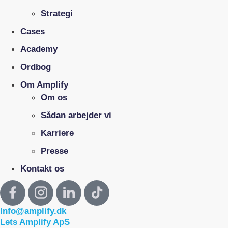
Strategi
Cases
Academy
Ordbog
Om Amplify
Om os
Sådan arbejder vi
Karriere
Presse
Kontakt os
Info@amplify.dk
Lets Amplify ApS