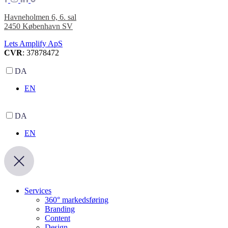
Havneholmen 6, 6. sal
2450 København SV
Lets Amplify ApS
CVR
: 37878472
DA
EN
DA
EN
Services
360° markedsføring
Branding
Content
Design