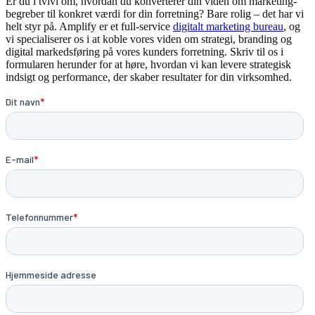
Er du i tvivl om, hvordan du konverterer din viden om marketing-
begreber til konkret værdi for din forretning? Bare rolig – det har vi
helt styr på. Amplify er et full-service
digitalt marketing bureau
, og
vi specialiserer os i at koble vores viden om strategi, branding og
digital markedsføring på vores kunders forretning. Skriv til os i
formularen herunder for at høre, hvordan vi kan levere strategisk
indsigt og performance, der skaber resultater for din virksomhed.