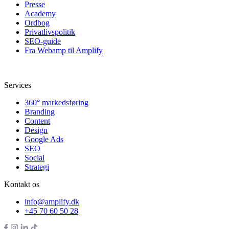
Presse
Academy
Ordbog
Privatlivspolitik
SEO-guide
Fra Webamp til Amplify
Services
360° markedsføring
Branding
Content
Design
Google Ads
SEO
Social
Strategi
Kontakt os
info@amplify.dk
+45 70 60 50 28