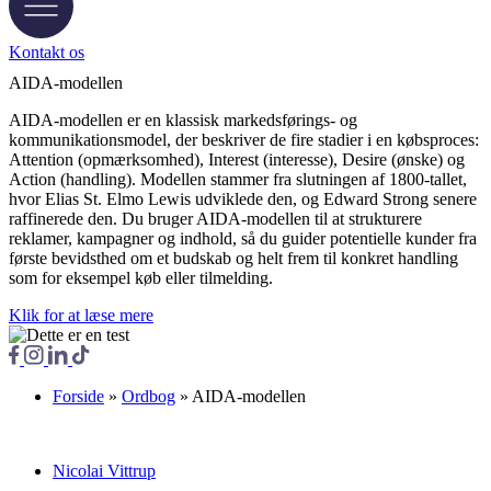
Kontakt os
AIDA-modellen
AIDA-modellen er en klassisk markedsførings- og
kommunikationsmodel, der beskriver de fire stadier i en købsproces:
Attention (opmærksomhed), Interest (interesse), Desire (ønske) og
Action (handling). Modellen stammer fra slutningen af 1800-tallet,
hvor Elias St. Elmo Lewis udviklede den, og Edward Strong senere
raffinerede den. Du bruger AIDA-modellen til at strukturere
reklamer, kampagner og indhold, så du guider potentielle kunder fra
første bevidsthed om et budskab og helt frem til konkret handling
som for eksempel køb eller tilmelding.
Klik for at læse mere
Forside
»
Ordbog
»
AIDA-modellen
Nicolai Vittrup