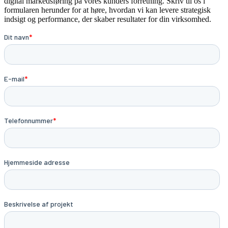
digital markedsføring på vores kunders forretning. Skriv til os i
formularen herunder for at høre, hvordan vi kan levere strategisk
indsigt og performance, der skaber resultater for din virksomhed.