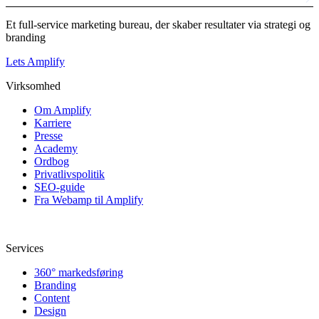
Et full-service marketing bureau, der skaber resultater via strategi og
branding
Lets Amplify
Virksomhed
Om Amplify
Karriere
Presse
Academy
Ordbog
Privatlivspolitik
SEO-guide
Fra Webamp til Amplify
Services
360° markedsføring
Branding
Content
Design