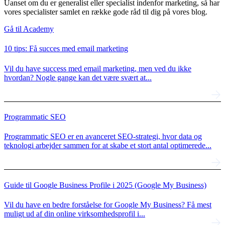
Uanset om du er generalist eller specialist indenfor marketing, så har
vores specialister samlet en række gode råd til dig på vores blog.
Gå til Academy
10 tips: Få succes med email marketing
Vil du have success med email marketing, men ved du ikke
hvordan? Nogle gange kan det være svært at...
Programmatic SEO
Programmatic SEO er en avanceret SEO-strategi, hvor data og
teknologi arbejder sammen for at skabe et stort antal optimerede...
Guide til Google Business Profile i 2025 (Google My Business)
Vil du have en bedre forståelse for Google My Business? Få mest
muligt ud af din online virksomhedsprofil i...