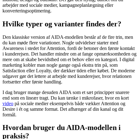
arbejder med sociale medier, kampagneplanlægning eller
konverteringsoptimering.
Hvilke typer og varianter findes der?
Den klassiske version af AIDA-modellen består af de fire trin, men
du kan møde flere variationer. Nogle udvidelser starter med
Awareness i stedet for Attention, fordi de betoner den første kontakt
i kunderejsen. Det handler mindre om at fange opmærksomheden og
mere om at skabe bevidsthed om et behov eller en kategori. I digital
marketing kobler man nogle gange også ekstra trin på, som
Satisfaction eller Loyalty, der dækker tiden efter købet. De moderne
udgaver gør det lettere at arbejde med kunderejser, hvor relationen
fortsætter efter første handling.
I dag bruger mange desuden AIDA som et sæt principper snarere
end som en lineær tragt. Du kan tænke i mikrofaser, hvor en kort
video
på sociale medier eksempelvis både vækker Attention og
Desire i ét og samme format. Det afhænger af din kanal og dit
formål.
Hvordan bruger du AIDA-modellen i
praksis?