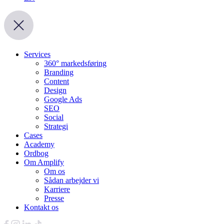
Services
360° markedsføring
Branding
Content
Design
Google Ads
SEO
Social
Strategi
Cases
Academy
Ordbog
Om Amplify
Om os
Sådan arbejder vi
Karriere
Presse
Kontakt os