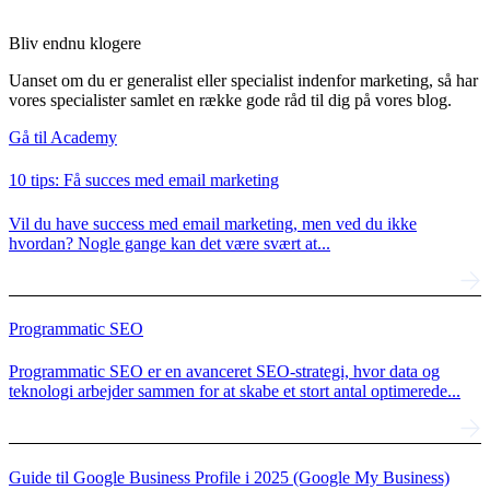
Bliv endnu klogere
Uanset om du er generalist eller specialist indenfor marketing, så har
vores specialister samlet en række gode råd til dig på vores blog.
Gå til Academy
10 tips: Få succes med email marketing
Vil du have success med email marketing, men ved du ikke
hvordan? Nogle gange kan det være svært at...
Programmatic SEO
Programmatic SEO er en avanceret SEO-strategi, hvor data og
teknologi arbejder sammen for at skabe et stort antal optimerede...
Guide til Google Business Profile i 2025 (Google My Business)