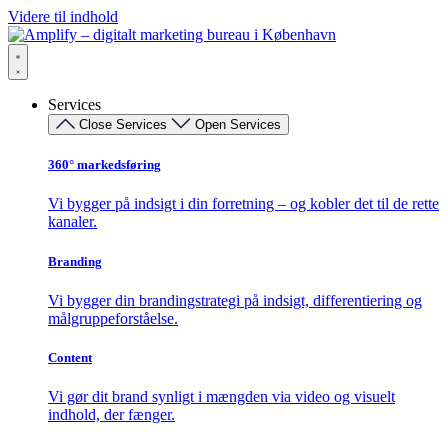
Videre til indhold
Services
Close Services
Open Services
360° markedsføring​
Vi bygger på indsigt i din forretning – og kobler det til de rette
kanaler.
Branding
Vi bygger din brandingstrategi på indsigt, differentiering og
målgruppeforståelse.
Content
Vi gør dit brand synligt i mængden via video og visuelt
indhold, der fænger.