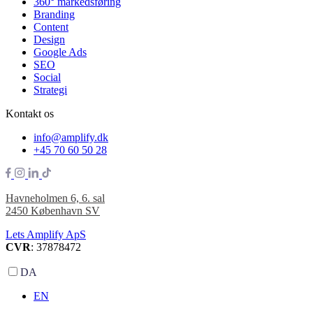
360° markedsføring
Branding
Content
Design
Google Ads
SEO
Social
Strategi
Kontakt os
info@amplify.dk
+45 70 60 50 28
Havneholmen 6, 6. sal
2450 København SV
Lets Amplify ApS
CVR
: 37878472
DA
EN