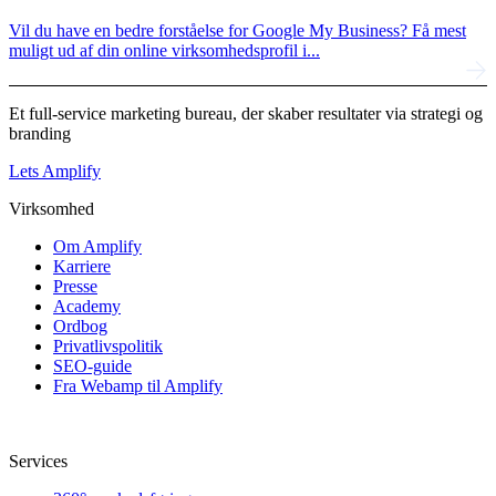
Vil du have en bedre forståelse for Google My Business? Få mest
muligt ud af din online virksomhedsprofil i...
Et full-service marketing bureau, der skaber resultater via strategi og
branding
Lets Amplify
Virksomhed
Om Amplify
Karriere
Presse
Academy
Ordbog
Privatlivspolitik
SEO-guide
Fra Webamp til Amplify
Services