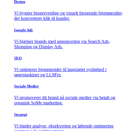
Design
Vi bygger brugervenlige og visuelt fængende hjemmesider,
der konverterer klik til kunder.
Google Ads
Vi hjælper brands med annoncering via Search Ads,
Shopping og Display Ads.
SEO
Vi optimerer hjemmesider til langsigtet synlighed i
søgemaskiner og LLM'er.
Sociale Medier
Vi promoverer dit brand på sociale medier via betalt og
organisk SoMe marketing.
Strategi
Vi binder analyse, eksekvering og løbende optimering