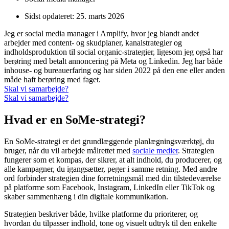
Sidst opdateret:
25. marts 2026
Jeg er social media manager i Amplify, hvor jeg blandt andet
arbejder med content- og skudplaner, kanalstrategier og
indholdsproduktion til social organic-strategier, ligesom jeg også har
berøring med betalt annoncering på Meta og Linkedin. Jeg har både
inhouse- og bureauerfaring og har siden 2022 på den ene eller anden
måde haft berøring med faget.
Skal vi samarbejde?
Skal vi samarbejde?
Hvad er en SoMe-strategi?
En SoMe-strategi er det grundlæggende planlægningsværktøj, du
bruger, når du vil arbejde målrettet med
sociale medier
. Strategien
fungerer som et kompas, der sikrer, at alt indhold, du producerer, og
alle kampagner, du igangsætter, peger i samme retning. Med andre
ord forbinder strategien dine forretningsmål med din tilstedeværelse
på platforme som Facebook, Instagram, LinkedIn eller TikTok og
skaber sammenhæng i din digitale kommunikation.
Strategien beskriver både, hvilke platforme du prioriterer, og
hvordan du tilpasser indhold, tone og visuelt udtryk til den enkelte