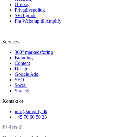
Ordbog
Privatlivspolitik
SEO-guide
Fra Webamp til Amplify
Services
360° markedsføring
Branding
Content
Design
Google Ads
SEO
Social
Strategi
Kontakt os
info@amplify.dk
+45 70 60 50 28