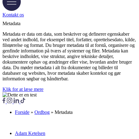
Kontakt os
Metadata
Metadata er data om data, som beskriver og definerer egenskaber
ved andet indhold, for eksempel titel, forfatter, oprettelsesdato, kilde,
filstørrelse og format. Du bruger metadata til at forstå, organisere og
genfinde information på tværs af systemer og filer. Metadata kan
beskrive indholdet, vise struktur, angive tekniske detaljer,
dokumentere ophav og ændringer eller vise, hvordan andre bruger
data. Du møder metadata i alt fra dokumenter og billeder til
databaser og websites, hvor metadata skaber kontekst og gør
information søgbar og håndterbar.
Klik for at læse mere
Forside
»
Ordbog
»
Metadata
Adam Ketelsen