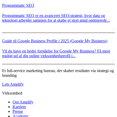
Programmatic SEO
Programmatic SEO er en avanceret SEO-strategi, hvor data og
teknologi arbejder sammen for at skabe et stort antal optimerede...
Guide til Google Business Profile i 2025 (Google My Business)
Vil du have en bedre forståelse for Google My Business? Få mest
muligt ud af din online virksomhedsprofil i...
Et full-service marketing bureau, der skaber resultater via strategi og
branding
Lets Amplify
Virksomhed
Om Amplify
Karriere
Presse
Academy