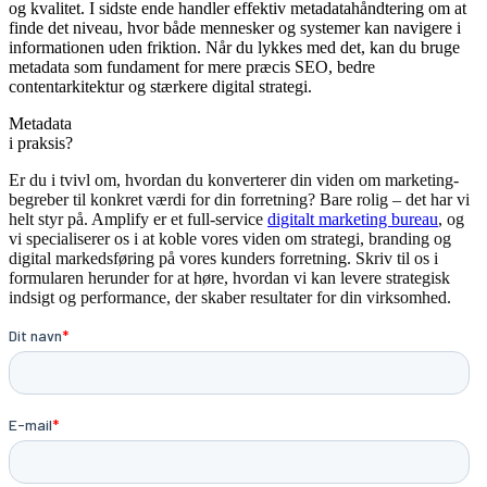
og kvalitet. I sidste ende handler effektiv metadatahåndtering om at
finde det niveau, hvor både mennesker og systemer kan navigere i
informationen uden friktion. Når du lykkes med det, kan du bruge
metadata som fundament for mere præcis SEO, bedre
contentarkitektur og stærkere digital strategi.
Metadata
i praksis?
Er du i tvivl om, hvordan du konverterer din viden om marketing-
begreber til konkret værdi for din forretning? Bare rolig – det har vi
helt styr på. Amplify er et full-service
digitalt marketing bureau
, og
vi specialiserer os i at koble vores viden om strategi, branding og
digital markedsføring på vores kunders forretning. Skriv til os i
formularen herunder for at høre, hvordan vi kan levere strategisk
indsigt og performance, der skaber resultater for din virksomhed.