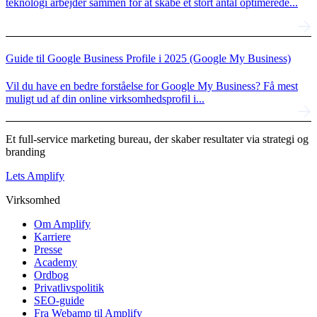
teknologi arbejder sammen for at skabe et stort antal optimerede...
Guide til Google Business Profile i 2025 (Google My Business)
Vil du have en bedre forståelse for Google My Business? Få mest
muligt ud af din online virksomhedsprofil i...
Et full-service marketing bureau, der skaber resultater via strategi og
branding
Lets Amplify
Virksomhed
Om Amplify
Karriere
Presse
Academy
Ordbog
Privatlivspolitik
SEO-guide
Fra Webamp til Amplify