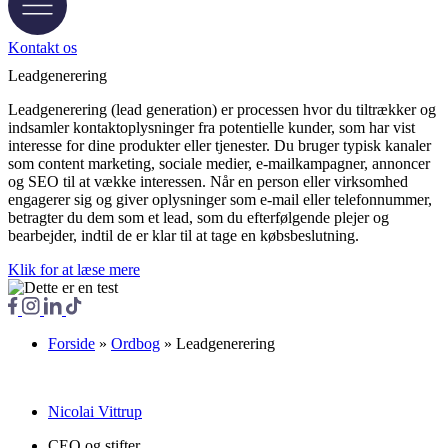
Kontakt os
Leadgenerering
Leadgenerering (lead generation) er processen hvor du tiltrækker og
indsamler kontaktoplysninger fra potentielle kunder, som har vist
interesse for dine produkter eller tjenester. Du bruger typisk kanaler
som content marketing, sociale medier, e-mailkampagner, annoncer
og SEO til at vække interessen. Når en person eller virksomhed
engagerer sig og giver oplysninger som e-mail eller telefonnummer,
betragter du dem som et lead, som du efterfølgende plejer og
bearbejder, indtil de er klar til at tage en købsbeslutning.
Klik for at læse mere
Forside
»
Ordbog
»
Leadgenerering
Nicolai Vittrup
CEO og stifter