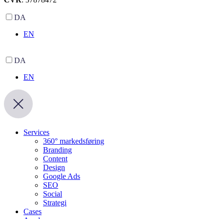
DA
EN
DA
EN
Services
360° markedsføring
Branding
Content
Design
Google Ads
SEO
Social
Strategi
Cases