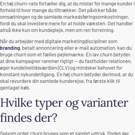
En høj churn-rate fortæller dig, at du mister for mange kunder i
forhold til hvor mange du tiltrækker. Det påvirker både
omsætningen og de samlede markedsføringsomkostninger,
fordi du skal investere mere for at holde væksten. Det handler
altså ikke kun om kundepleje, men om ren forretning.
Når du arbejder med digitale marketingdiscipliner som
branding
, betalt annoncering eller e-mail automation, kan du
bruge churn som et fælles pejlemærke. En lav churn betyder,
at dine kampagner rammer rigtigt — du fastholder relationen,
øger kundelivstidsværdien (CLV) og mindsker behovet for
konstant nykundetilgang. En høj churn betyder derimod, at du
skal revurdere din samlede kunderejse, fra første klik til
gentaget køb.
Hvilke typer og varianter
findes der?
Selvom ordet churn bruges som et samlet udtryk, findes der