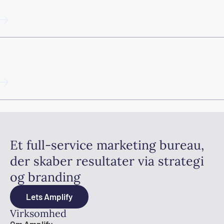
Programmatic SEO
Guide til Google Business Profile i 2025 (Google My
Business)
Et full-service marketing bureau,
der skaber resultater via strategi
og branding
Lets Amplify
Virksomhed