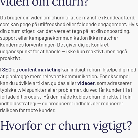
viden om churn?
Du bruger din viden om churn til at se mønstre i kundeadfærd,
som kan pege på utilfredshed eller faldende engagement. Hvis
din churn stiger, kan det være et tegn på, at din onboarding,
support eller kampagnekommunikation ikke matcher
kundernes forventninger. Det giver dig et konkret
udgangspunkt for at handle — ikke kun reaktivt, men også
proaktivt.
I
SEO
og
content marketing
kan indsigt i churn hjælpe dig med
at planlægge mere relevant kommunikation. For eksempel
kan du udvikle artikler, guides eller
videoer
, som adresserer
typiske tvivlspunkter eller problemer, du ved får kunder til at
forlade dit produkt. På den måde kobles churn direkte til din
indholdsstrategi — du producerer indhold, der reducerer
risikoen for tabte kunder.
Hvorfor er churn vigtigt?