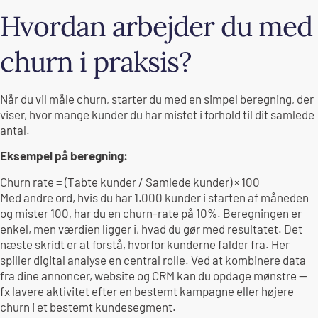
Hvordan arbejder du med
churn i praksis?
Når du vil måle churn, starter du med en simpel beregning, der
viser, hvor mange kunder du har mistet i forhold til dit samlede
antal.
Eksempel på beregning:
Churn rate = (Tabte kunder / Samlede kunder) × 100
Med andre ord, hvis du har 1.000 kunder i starten af måneden
og mister 100, har du en churn-rate på 10%. Beregningen er
enkel, men værdien ligger i, hvad du gør med resultatet. Det
næste skridt er at forstå, hvorfor kunderne falder fra. Her
spiller digital analyse en central rolle. Ved at kombinere data
fra dine annoncer, website og CRM kan du opdage mønstre —
fx lavere aktivitet efter en bestemt kampagne eller højere
churn i et bestemt kundesegment.