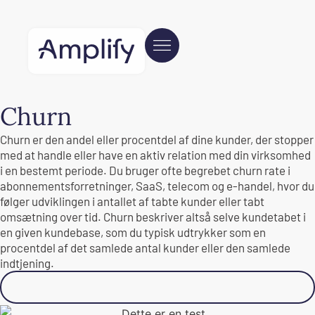
Churn
Churn er den andel eller procentdel af dine kunder, der stopper
med at handle eller have en aktiv relation med din virksomhed
i en bestemt periode. Du bruger ofte begrebet churn rate i
abonnementsforretninger, SaaS, telecom og e-handel, hvor du
følger udviklingen i antallet af tabte kunder eller tabt
omsætning over tid. Churn beskriver altså selve kundetabet i
en given kundebase, som du typisk udtrykker som en
procentdel af det samlede antal kunder eller den samlede
indtjening.
Klik for at læse mere