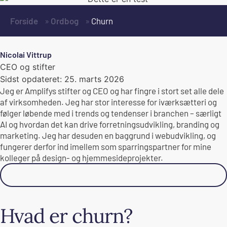
Forside
»
Ordbog
»
Churn
Nicolai Vittrup
CEO og stifter
Sidst opdateret:
25. marts 2026
Jeg er Amplifys stifter og CEO og har fingre i stort set alle dele
af virksomheden. Jeg har stor interesse for iværksætteri og
følger løbende med i trends og tendenser i branchen – særligt
AI og hvordan det kan drive forretningsudvikling, branding og
marketing. Jeg har desuden en baggrund i webudvikling, og
fungerer derfor ind imellem som sparringspartner for mine
kolleger på design- og hjemmesideprojekter.
Skal vi samarbejde?
Hvad er churn?