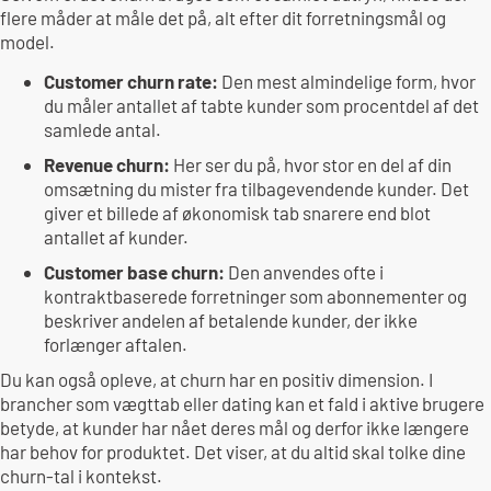
flere måder at måle det på, alt efter dit forretningsmål og
model.
Customer churn rate:
Den mest almindelige form, hvor
du måler antallet af tabte kunder som procentdel af det
samlede antal.
Revenue churn:
Her ser du på, hvor stor en del af din
omsætning du mister fra tilbagevendende kunder. Det
giver et billede af økonomisk tab snarere end blot
antallet af kunder.
Customer base churn:
Den anvendes ofte i
kontraktbaserede forretninger som abonnementer og
beskriver andelen af betalende kunder, der ikke
forlænger aftalen.
Du kan også opleve, at churn har en positiv dimension. I
brancher som vægttab eller dating kan et fald i aktive brugere
betyde, at kunder har nået deres mål og derfor ikke længere
har behov for produktet. Det viser, at du altid skal tolke dine
churn-tal i kontekst.