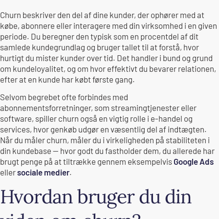
Churn beskriver den del af dine kunder, der ophører med at
købe, abonnere eller interagere med din virksomhed i en given
periode. Du beregner den typisk som en procentdel af dit
samlede kundegrundlag og bruger tallet til at forstå, hvor
hurtigt du mister kunder over tid. Det handler i bund og grund
om kundeloyalitet, og om hvor effektivt du bevarer relationen,
efter at en kunde har købt første gang.
Selvom begrebet ofte forbindes med
abonnementsforretninger, som streamingtjenester eller
software, spiller churn også en vigtig rolle i e-handel og
services, hvor genkøb udgør en væsentlig del af indtægten.
Når du måler churn, måler du i virkeligheden på stabiliteten i
din kundebase — hvor godt du fastholder dem, du allerede har
brugt penge på at tiltrække gennem eksempelvis
Google Ads
eller
sociale medier
.
Hvordan bruger du din