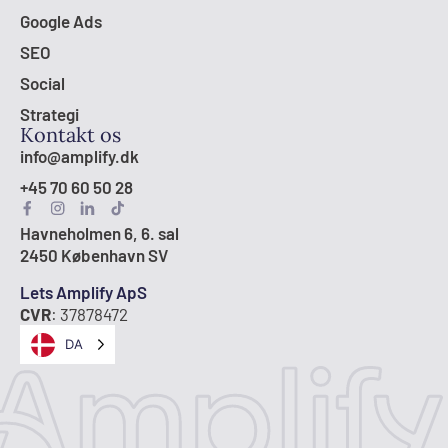
Google Ads
SEO
Social
Strategi
Kontakt os
info@amplify.dk
+45 70 60 50 28
Havneholmen 6, 6. sal
2450 København SV
Lets Amplify ApS
CVR
: 37878472
DA