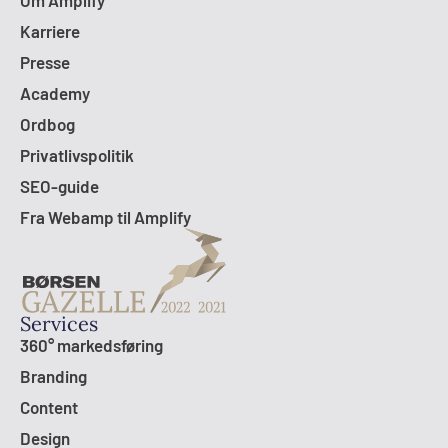
Om Amplify
Karriere
Presse
Academy
Ordbog
Privatlivspolitik
SEO-guide
Fra Webamp til Amplify
Services
360° markedsføring
Branding
Content
Design