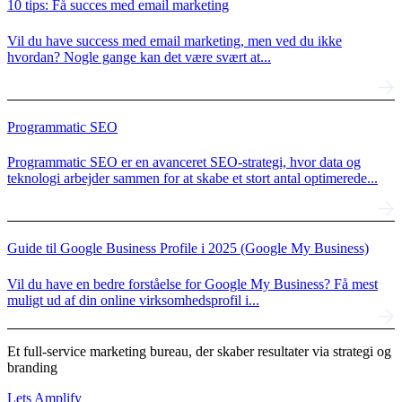
10 tips: Få succes med email marketing
Vil du have success med email marketing, men ved du ikke
hvordan? Nogle gange kan det være svært at...
Programmatic SEO
Programmatic SEO er en avanceret SEO-strategi, hvor data og
teknologi arbejder sammen for at skabe et stort antal optimerede...
Guide til Google Business Profile i 2025 (Google My Business)
Vil du have en bedre forståelse for Google My Business? Få mest
muligt ud af din online virksomhedsprofil i...
Et full-service marketing bureau, der skaber resultater via strategi og
branding
Lets Amplify