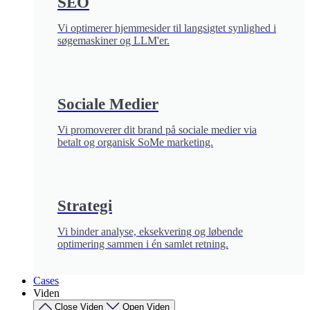
SEO
Vi optimerer hjemmesider til langsigtet synlighed i
søgemaskiner og LLM'er.
Sociale Medier
Vi promoverer dit brand på sociale medier via
betalt og organisk SoMe marketing.
Strategi
Vi binder analyse, eksekvering og løbende
optimering sammen i én samlet retning.
Cases
Viden
Close Viden
Open Viden