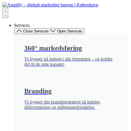
Videre
til
indhold
Services
Close Services
Open Services
360° markedsføring​
Vi bygger på indsigt i din forretning – og kobler
det til de rette kanaler.
Branding
Vi bygger din brandingstrategi på indsigt,
differentiering og målgruppeforståelse.