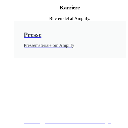
Karriere
Bliv en del af Amplify.
Presse
Pressemateriale om Amplify
Udvalgt kundecase: Mesterflyt