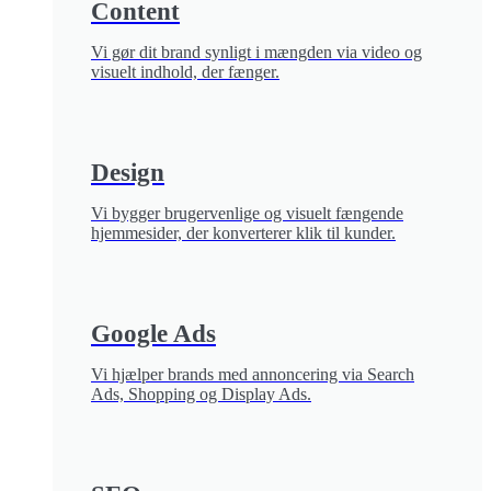
Content
Vi gør dit brand synligt i mængden via video og
visuelt indhold, der fænger.
Design
Vi bygger brugervenlige og visuelt fængende
hjemmesider, der konverterer klik til kunder.
Google Ads
Vi hjælper brands med annoncering via Search
Ads, Shopping og Display Ads.