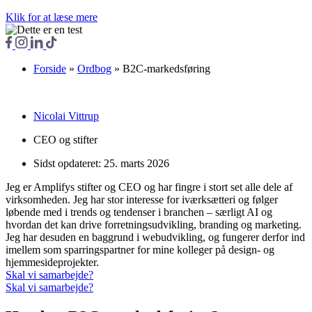
Klik for at læse mere
Forside
»
Ordbog
»
B2C-markedsføring
Nicolai Vittrup
CEO og stifter
Sidst opdateret:
25. marts 2026
Jeg er Amplifys stifter og CEO og har fingre i stort set alle dele af
virksomheden. Jeg har stor interesse for iværksætteri og følger
løbende med i trends og tendenser i branchen – særligt AI og
hvordan det kan drive forretningsudvikling, branding og marketing.
Jeg har desuden en baggrund i webudvikling, og fungerer derfor ind
imellem som sparringspartner for mine kolleger på design- og
hjemmesideprojekter.
Skal vi samarbejde?
Skal vi samarbejde?