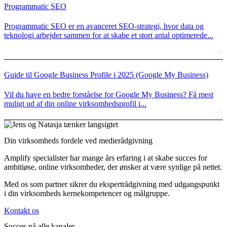
Programmatic SEO
Programmatic SEO er en avanceret SEO-strategi, hvor data og
teknologi arbejder sammen for at skabe et stort antal optimerede...
Guide til Google Business Profile i 2025 (Google My Business)
Vil du have en bedre forståelse for Google My Business? Få mest
muligt ud af din online virksomhedsprofil i...
Din virksomheds fordele ved medierådgivning
Amplify specialister har mange års erfaring i at skabe succes for
ambitiøse, online virksomheder, der ønsker at være synlige på nettet.
Med os som partner sikrer du ekspertrådgivning med udgangspunkt
i din virksomheds kernekompetencer og målgruppe.
Kontakt os
Succes på
alle kanaler