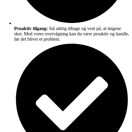
Proaktiv tilgang:
Stå aldrig tilbage og vent på, at tingene
sker. Med vores overvågning kan du være proaktiv og handle,
før det bliver et problem.