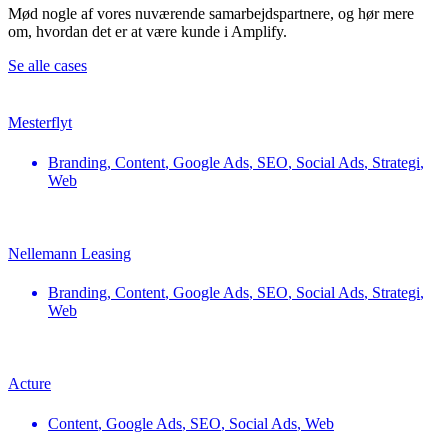
Mød nogle af vores nuværende samarbejdspartnere, og hør mere
om, hvordan det er at være kunde i Amplify.
Se alle cases
Mesterflyt
Branding
,
Content
,
Google Ads
,
SEO
,
Social Ads
,
Strategi
,
Web
Nellemann Leasing
Branding
,
Content
,
Google Ads
,
SEO
,
Social Ads
,
Strategi
,
Web
Acture
Content
,
Google Ads
,
SEO
,
Social Ads
,
Web