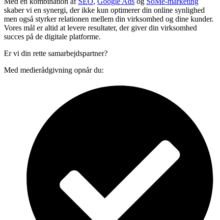
Med en kombination af
SEO
,
Google Ads
og
SoMe-marketing
skaber vi en synergi, der ikke kun optimerer din online synlighed
men også styrker relationen mellem din virksomhed og dine kunder.
Vores mål er altid at levere resultater, der giver din virksomhed
succes på de digitale platforme.
Er vi din rette samarbejdspartner?
Med medierådgivning opnår du: