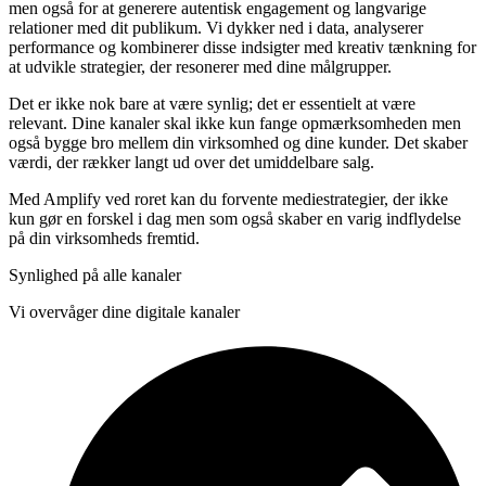
men også for at generere autentisk engagement og langvarige
relationer med dit publikum. Vi dykker ned i data, analyserer
performance og kombinerer disse indsigter med kreativ tænkning for
at udvikle strategier, der resonerer med dine målgrupper.
Det er ikke nok bare at være synlig; det er essentielt at være
relevant. Dine kanaler skal ikke kun fange opmærksomheden men
også bygge bro mellem din virksomhed og dine kunder. Det skaber
værdi, der rækker langt ud over det umiddelbare salg.
Med Amplify ved roret kan du forvente mediestrategier, der ikke
kun gør en forskel i dag men som også skaber en varig indflydelse
på din virksomheds fremtid.
Synlighed på alle kanaler
Vi overvåger dine digitale kanaler