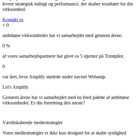
levere strategisk indsigt og performance, der skaber resultater for din
virksomhed.
Kontakt os
+
0
ambitiøse virksomheder har vi samarbejdet med gennem årene.
0
%
af vores samarbejdspartnere har givet os 5 stjerner på Trustpilot.
0
var året, hvor Amplify startede under navnet Webamp.
Let's
Amplify
Gennem årene har vi samarbejdet med en bred palette af ambitiøse
virksomheder. Er din forretning den næste?
Værdiskabende mediestrategier
Vores mediestrategier er ikke kun designet for at skabe synlighed