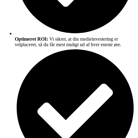
Optimeret ROI:
Vi sikrer, at din medieinvestering er
velplaceret, så du får mest muligt ud af hver eneste øre.