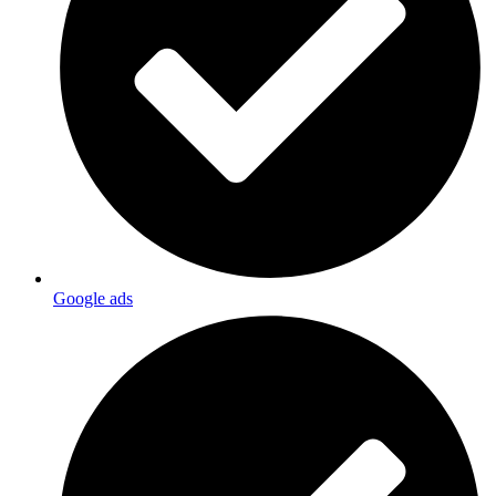
Google ads