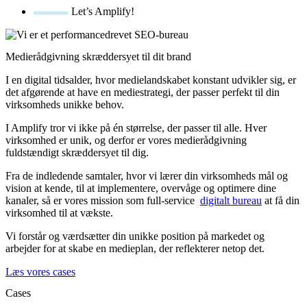
Let’s Amplify!
Medierådgivning skræddersyet til dit brand
I en digital tidsalder, hvor medielandskabet konstant udvikler sig, er
det afgørende at have en mediestrategi, der passer perfekt til din
virksomheds unikke behov.
I Amplify tror vi ikke på én størrelse, der passer til alle. Hver
virksomhed er unik, og derfor er vores medierådgivning
fuldstændigt skræddersyet til dig.
Fra de indledende samtaler, hvor vi lærer din virksomheds mål og
vision at kende, til at implementere, overvåge og optimere dine
kanaler, så er vores mission som full-service
digitalt bureau
at få din
virksomhed til at vækste.
Vi forstår og værdsætter din unikke position på markedet og
arbejder for at skabe en medieplan, der reflekterer netop det.
Læs vores cases
Cases