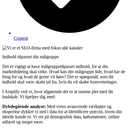
Content
Indhold tilpasset din målgruppe
Det er vigtigt at have målgruppetilpasset indhold, for at din
markedsføring skal virke. Hvad kan din målgruppe lide, hvad har de
brug for og hvad de gerne vil høre? Det er spørgsmål, som dit
indhold skal være skabt ud fra, hvis du vil skabe konverteringer.
I Amplify ved vi, hvor afgørende det er at ramme plet med dit
budskab. Vi hjælper dig med:
Dybdegående analyse:
Med vores avancerede værktøjer og
ekspertise dykker vi ned i data for at identificere præcist, hvem din
ideelle kunde er. Vi ser på demografisk data, købsmønstre, online
adfærd og meget mere.