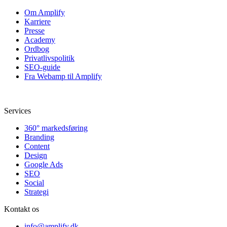
Om Amplify
Karriere
Presse
Academy
Ordbog
Privatlivspolitik
SEO-guide
Fra Webamp til Amplify
Services
360° markedsføring
Branding
Content
Design
Google Ads
SEO
Social
Strategi
Kontakt os
info@amplify.dk