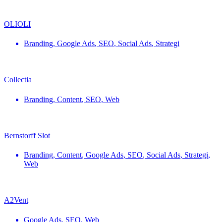
OLIOLI
Branding
,
Google Ads
,
SEO
,
Social Ads
,
Strategi
Collectia
Branding
,
Content
,
SEO
,
Web
Bernstorff Slot
Branding
,
Content
,
Google Ads
,
SEO
,
Social Ads
,
Strategi
,
Web
A2Vent
Google Ads
,
SEO
,
Web