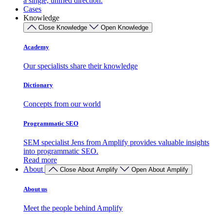
a single, unified direction.
Cases
Knowledge
Close Knowledge
Open Knowledge
Academy
Our specialists share their knowledge
Dictionary
Concepts from our world
Programmatic SEO
SEM specialist Jens from Amplify provides valuable insights
into programmatic SEO.
Read more
About
Close About Amplify
Open About Amplify
About us
Meet the people behind Amplify