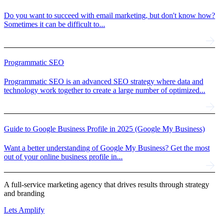
Do you want to succeed with email marketing, but don't know how?
Sometimes it can be difficult to...
Programmatic SEO
Programmatic SEO is an advanced SEO strategy where data and
technology work together to create a large number of optimized...
Guide to Google Business Profile in 2025 (Google My Business)
Want a better understanding of Google My Business? Get the most
out of your online business profile in...
A full-service marketing agency that drives results through strategy
and branding
Lets Amplify