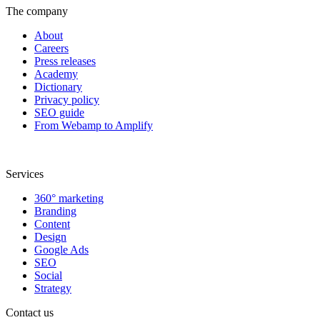
The company
About
Careers
Press releases
Academy
Dictionary
Privacy policy
SEO guide
From Webamp to Amplify
Services
360° marketing
Branding
Content
Design
Google Ads
SEO
Social
Strategy
Contact us