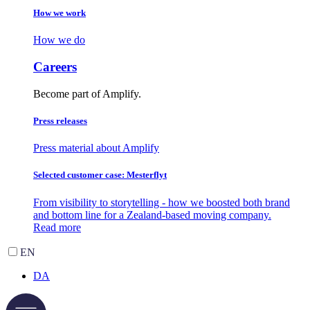
How we work
How we do
Careers
Become part of Amplify.
Press releases
Press material about Amplify
Selected customer case: Mesterflyt
From visibility to storytelling - how we boosted both brand
and bottom line for a Zealand-based moving company.
Read more
EN
DA