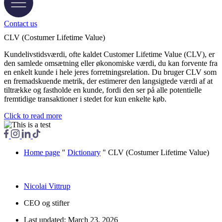
Contact us
CLV (Costumer Lifetime Value)
Kundelivstidsværdi, ofte kaldet Customer Lifetime Value (CLV), er
den samlede omsætning eller økonomiske værdi, du kan forvente fra
en enkelt kunde i hele jeres forretningsrelation. Du bruger CLV som
en fremadskuende metrik, der estimerer den langsigtede værdi af at
tiltrække og fastholde en kunde, fordi den ser på alle potentielle
fremtidige transaktioner i stedet for kun enkelte køb.
Click to read more
Home page
"
Dictionary
"
CLV (Costumer Lifetime Value
)
Nicolai Vittrup
CEO og stifter
Last updated:
March 23, 2026