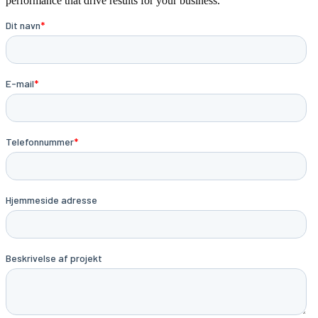
performance that drive results for your business.