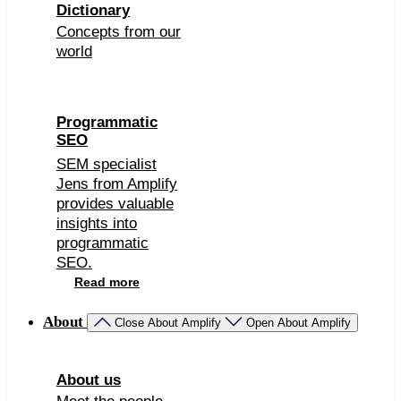
Dictionary
Concepts from our
world
Programmatic
SEO
SEM specialist
Jens from Amplify
provides valuable
insights into
programmatic
SEO.
Read more
About
Close About Amplify
Open About Amplify
About us