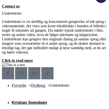
Contact us
Undertekster
Undertekster er en skriftlig og koncentreret gengivelse af talt sprog i
videomateriale, der vises som korte tekstblokke i bunden af billedet i
nogle få sekunder ad gangen. Du møder typisk undertekster i film,
serier og online video, hvor de følger talestrøm og klipperytme.
Undertekster kan gengive den originale dialog på samme sprog eller
fungere som oversættelse til et andet sprog, og de skaber dermed et
tekstligt lag, der gør indholdet muligt at læse samtidig med, at du ser
og hører videoen.
Click to read more
Forside
»
Ordbog
»
Undertekster
Kristian Svendsen