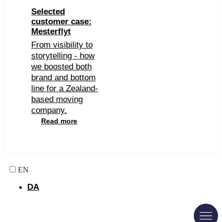
Selected
customer case:
Mesterflyt
From visibility to
storytelling - how
we boosted both
brand and bottom
line for a Zealand-
based moving
company.
Read more
EN
DA