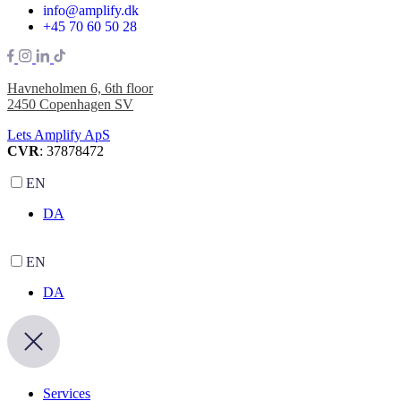
info@amplify.dk
+45 70 60 50 28
Havneholmen 6, 6th floor
2450 Copenhagen SV
Lets Amplify ApS
CVR
: 37878472
EN
DA
EN
DA
Services