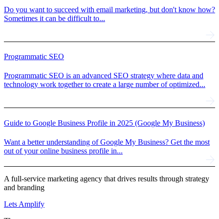
Do you want to succeed with email marketing, but don't know how?
Sometimes it can be difficult to...
Programmatic SEO
Programmatic SEO is an advanced SEO strategy where data and
technology work together to create a large number of optimized...
Guide to Google Business Profile in 2025 (Google My Business)
Want a better understanding of Google My Business? Get the most
out of your online business profile in...
A full-service marketing agency that drives results through strategy
and branding
Lets Amplify