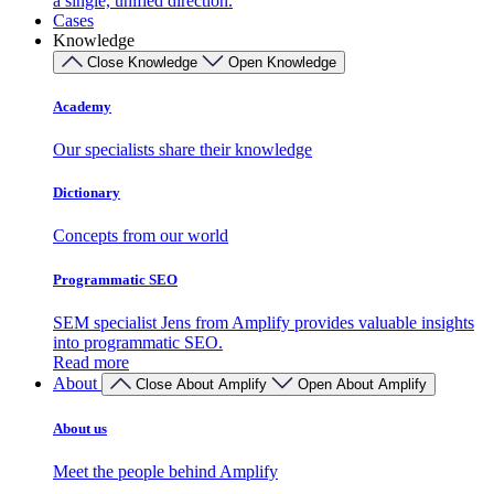
a single, unified direction.
Cases
Knowledge
Close Knowledge
Open Knowledge
Academy
Our specialists share their knowledge
Dictionary
Concepts from our world
Programmatic SEO
SEM specialist Jens from Amplify provides valuable insights
into programmatic SEO.
Read more
About
Close About Amplify
Open About Amplify
About us
Meet the people behind Amplify