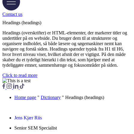
Contact us
Headings (headings)
Headings (overskrifter) er HTML-elementer, der markerer titler og
undertitler på en webside. Du bruger dem til at strukturere og
organisere indholdet, så både læsere og søgemaskiner nemt kan
navigere og forstå siden. Headings spænder typisk fra H1 til H6,
hvor hvert niveau viser, hvilket afsnit der er vigtigst. På den måde
skaber du et tydeligt hierarki i din tekst, som hjælper med at
tydeliggøre emner, sammenhænge og fokusområder på siden.
Click to read more
Home page
"
Dictionary
"
Headings (headings)
Jens Kjær Riis
Senior SEM Specialist