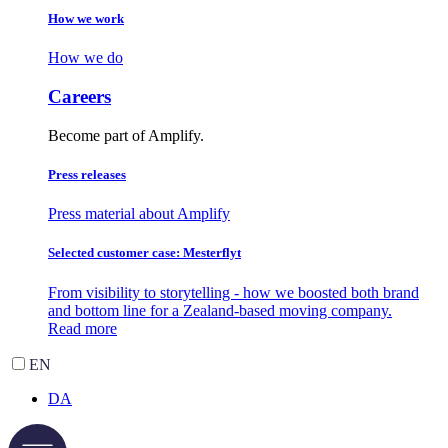
How we work
How we do
Careers
Become part of Amplify.
Press releases
Press material about Amplify
Selected customer case: Mesterflyt
From visibility to storytelling - how we boosted both brand
and bottom line for a Zealand-based moving company.
Read more
EN
DA