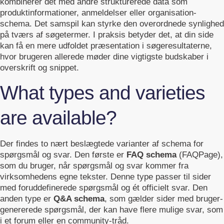
kombinerer det med andre strukturerede data som
produktinformationer, anmeldelser eller organisation-
schema. Det samspil kan styrke den overordnede synlighed
på tværs af søgetermer. I praksis betyder det, at din side
kan få en mere udfoldet præsentation i søgeresultaterne,
hvor brugeren allerede møder dine vigtigste budskaber i
overskrift og snippet.
What types and varieties
are available?
Der findes to nært beslægtede varianter af schema for
spørgsmål og svar. Den første er
FAQ schema
(FAQPage),
som du bruger, når spørgsmål og svar kommer fra
virksomhedens egne tekster. Denne type passer til sider
med foruddefinerede spørgsmål og ét officielt svar. Den
anden type er
Q&A schema
, som gælder sider med bruger-
genererede spørgsmål, der kan have flere mulige svar, som
i et forum eller en community-tråd.