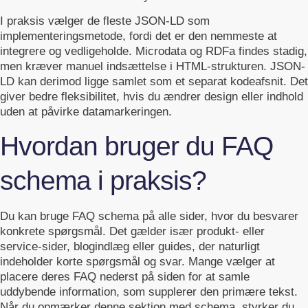
I praksis vælger de fleste JSON-LD som
implementeringsmetode, fordi det er den nemmeste at
integrere og vedligeholde. Microdata og RDFa findes stadig,
men kræver manuel indsættelse i HTML-strukturen. JSON-
LD kan derimod ligge samlet som et separat kodeafsnit. Det
giver bedre fleksibilitet, hvis du ændrer design eller indhold
uden at påvirke datamarkeringen.
Hvordan bruger du FAQ
schema i praksis?
Du kan bruge FAQ schema på alle sider, hvor du besvarer
konkrete spørgsmål. Det gælder især produkt- eller
service-sider, blogindlæg eller guides, der naturligt
indeholder korte spørgsmål og svar. Mange vælger at
placere deres FAQ nederst på siden for at samle
uddybende information, som supplerer den primære tekst.
Når du opmærker denne sektion med schema, styrker du