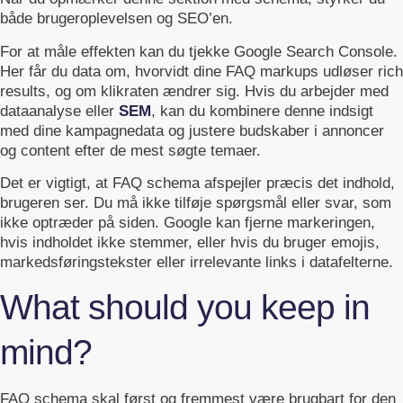
både brugeroplevelsen og SEO’en.
For at måle effekten kan du tjekke Google Search Console.
Her får du data om, hvorvidt dine FAQ markups udløser rich
results, og om klikraten ændrer sig. Hvis du arbejder med
dataanalyse eller
SEM
, kan du kombinere denne indsigt
med dine kampagnedata og justere budskaber i annoncer
og content efter de mest søgte temaer.
Det er vigtigt, at FAQ schema afspejler præcis det indhold,
brugeren ser. Du må ikke tilføje spørgsmål eller svar, som
ikke optræder på siden. Google kan fjerne markeringen,
hvis indholdet ikke stemmer, eller hvis du bruger emojis,
markedsføringstekster eller irrelevante links i datafelterne.
What should you keep in
mind?
FAQ schema skal først og fremmest være brugbart for den