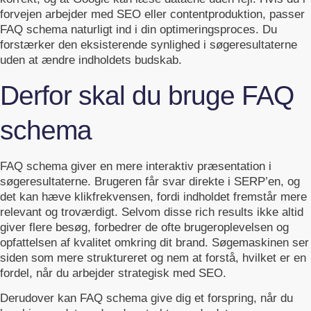
forvejen arbejder med SEO eller contentproduktion, passer
FAQ schema naturligt ind i din optimeringsproces. Du
forstærker den eksisterende synlighed i søgeresultaterne
uden at ændre indholdets budskab.
Derfor skal du bruge FAQ
schema
FAQ schema giver en mere interaktiv præsentation i
søgeresultaterne. Brugeren får svar direkte i SERP’en, og
det kan hæve klikfrekvensen, fordi indholdet fremstår mere
relevant og troværdigt. Selvom disse rich results ikke altid
giver flere besøg, forbedrer de ofte brugeroplevelsen og
opfattelsen af kvalitet omkring dit brand. Søgemaskinen ser
siden som mere struktureret og nem at forstå, hvilket er en
fordel, når du arbejder strategisk med SEO.
Derudover kan FAQ schema give dig et forspring, når du