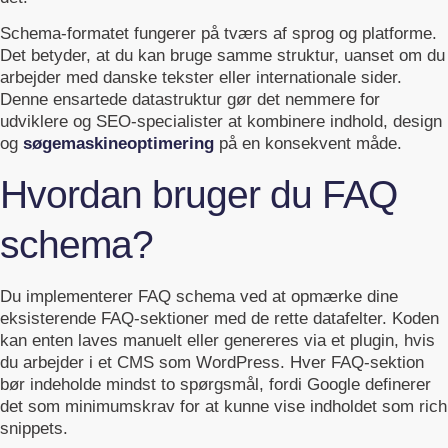
Schema-formatet fungerer på tværs af sprog og platforme.
Det betyder, at du kan bruge samme struktur, uanset om du
arbejder med danske tekster eller internationale sider.
Denne ensartede datastruktur gør det nemmere for
udviklere og SEO-specialister at kombinere indhold, design
og
søgemaskineoptimering
på en konsekvent måde.
Hvordan bruger du FAQ
schema?
Du implementerer FAQ schema ved at opmærke dine
eksisterende FAQ-sektioner med de rette datafelter. Koden
kan enten laves manuelt eller genereres via et plugin, hvis
du arbejder i et CMS som WordPress. Hver FAQ-sektion
bør indeholde mindst to spørgsmål, fordi Google definerer
det som minimumskrav for at kunne vise indholdet som rich
snippets.