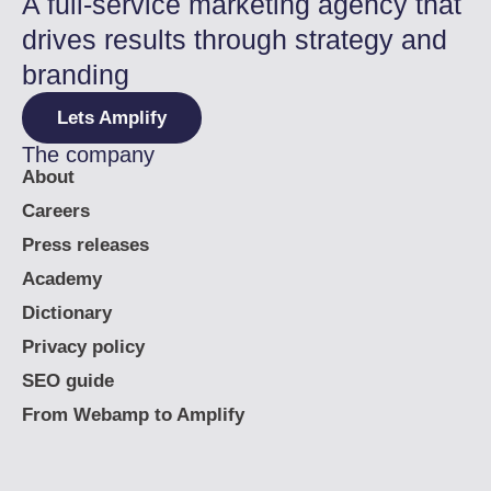
A full-service marketing agency that
drives results through strategy and
branding
Lets Amplify
The company
About
Careers
Press releases
Academy
Dictionary
Privacy policy
SEO guide
From Webamp to Amplify