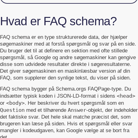
Hvad er FAQ schema?
FAQ schema er en type strukturerede data, der hjælper
søgemaskiner med at forstå spørgsmål og svar på en side.
Du bruger det til at definere en sektion med ofte stillede
spørgsmål, så Google og andre søgemaskiner kan gengive
disse som udvidede resultater direkte i søgeresultaterne.
Det giver søgemaskinen en maskinlæsbar version af din
FAQ, som supplerer den synlige tekst, du viser på siden.
FAQ schema bygger på Schema.orgs FAQPage-type. Du
<head>
indsætter typisk koden i JSON-LD-format i sidens
<body>
or
. Her beskriver du hvert spørgsmål som en
Question
Answer
med et tilhørende
-objekt, der indeholder
det faktiske svar. Det hele skal matche præcist det, som
brugeren kan læse på siden. Hvis et spørgsmål eller svar
mangler i kodeudgaven, kan Google vælge at se bort fra
det.