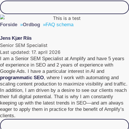
Click to read more
Forside
»
Ordbog
»
FAQ schema
Jens Kjær Riis
Senior SEM Specialist
Last updated:
17. april 2026
I am a Senior SEM Specialist at Amplify and have 5 years
of experience in SEO and 2 years of experience with
Google Ads. I have a particular interest in AI and
programmatic SEO
, where I work with automating and
scaling content production to maximize visibility and traffic.
In addition, I am driven by a desire to see our clients reach
their full digital potential. That is why I am constantly
keeping up with the latest trends in SEO—and am always
eager to apply them in practice for the benefit of Amplify’s
clients.
Should we work together?